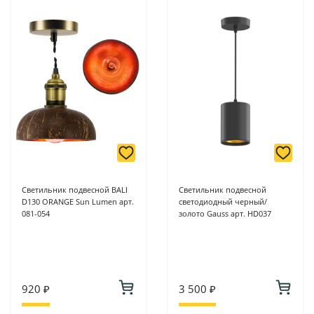
Светильник подвесной BALI
Светильник подвесной
D130 ORANGE Sun Lumen арт.
светодиодный черный/
081-054
золото Gauss арт. HD037
920 ₽
3 500 ₽