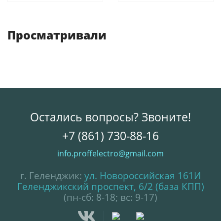
Просматривали
Остались вопросы? Звоните!
+7 (861) 730-88-16
info.proffelectro@gmail.com
г. Геленджик:
ул. Новороссийская 161И
Геленджикский проспект, 6/2 (база КПП)
(пн-сб: 8-18; вс: 9-17)