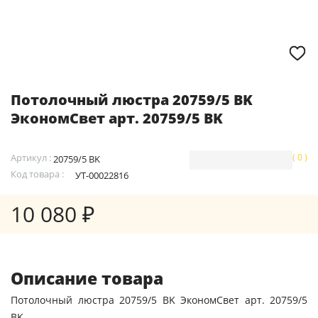
Потолочный люстра 20759/5 BK
ЭкономСвет арт. 20759/5 BK
Артикул :
( 0 )
20759/5 BK
Код товара :
УТ-00022816
10 080 ₽
Описание товара
Потолочный люстра 20759/5 BK ЭкономСвет арт. 20759/5
BK