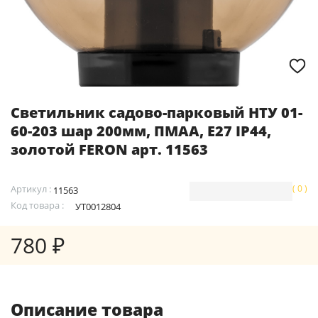
Светильник садово-парковый НТУ 01-
60-203 шар 200мм, ПМАА, E27 IP44,
золотой FERON арт. 11563
Артикул :
( 0 )
11563
Код товара :
УТ0012804
780 ₽
Описание товара