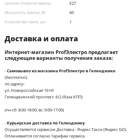
Цоколь (патрон) лампы
Е27
Мощность лампы, Вт
60
Количество ламп, шт.
1
Доставка и оплата
Интернет-магазин ProfЭлектро предлагает
следующие варианты получения заказа:
-
Самовывоз из магазина ProfЭлектро в Геленджике
(бесплатно)
по адресу:
ул. Новороссийская 161И
Геленджикский проспект, 6/2 (база КПП)
(пн-сб: 8:00-18:00; вс: 9:00-17:00)
-
Курьерская доставка по Геленджику
Осуществляется сервисом Доставка - Яндекс.Такси (Яндекс GO).
Оплачивается согласно тарифам сервиса.