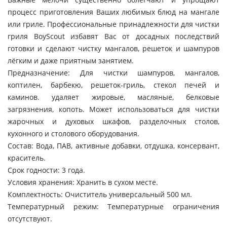
процесс приготовления Ваших любимых блюд на мангале
или гриле. Профессиональные принадлежности для чистки
гриля BoyScout избавят Вас от досадных последствий
готовки и сделают чистку мангалов, решеток и шампуров
лёгким и даже приятным занятием.
Предназначение: Для чистки шампуров, мангалов,
коптилен, барбекю, решеток-гриль, стекол печей и
каминов. удаляет жировые, масляные, белковые
загрязнения, копоть. Может использоваться для чистки
жарочных и духовых шкафов, разделочных столов,
кухонного и столового оборудования.
Состав: Вода, ПАВ, активные добавки, отдушка, консервант,
краситель.
Срок годности: 3 года.
Условия хранения: Хранить в сухом месте.
Комплектность: Очиститель универсальный 500 мл.
Температурный режим: Температурные ограничения
отсутствуют.