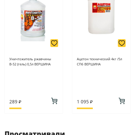
Уничтожитель ржавчины
Ацетон технический 4кг /5л
В-52 (гель) 0,5л ВЕРШИНА
СПб ВЕРШИНА
289 ₽
1 095 ₽
Просматривали