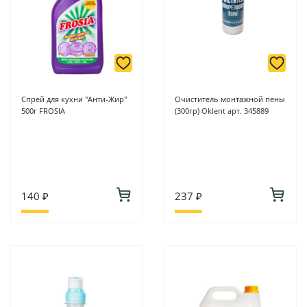
Спрей для кухни "Анти-Жир"
Очиститель монтажной пены
500г FROSIA
(300гр) Oklent арт. 345889
140 ₽
237 ₽