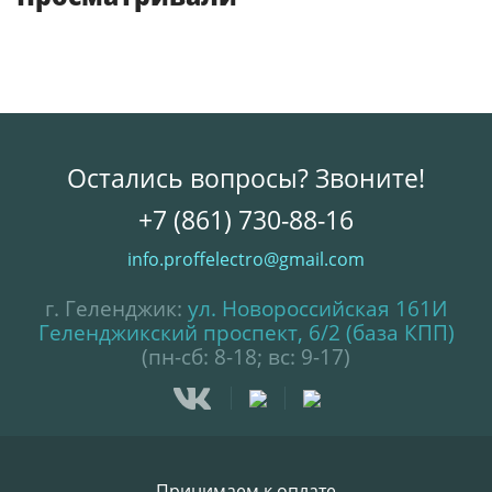
Остались вопросы? Звоните!
+7 (861) 730-88-16
info.proffelectro@gmail.com
г. Геленджик:
ул. Новороссийская 161И
Геленджикский проспект, 6/2 (база КПП)
(пн-сб: 8-18; вс: 9-17)
Принимаем к оплате