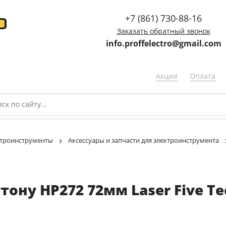
+7 (861) 730-88-16
Заказать обратный звонок
info.proffelectro@gmail.com
Акции
Оплата
троинструменты
Аксессуары и запчасти для электроинструмента
ону HP272 72мм Laser Five Tee