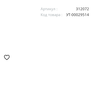
Артикул :
312072
Код товара :
УТ-00029514