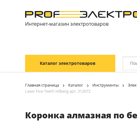
Интернет-магазин электротоваров
Каталог электротоваров
Главная страница
Каталог
Инструменты
Элек
Laser Five Teeth Hilberg арт. 312072
Коронка алмазная по бет