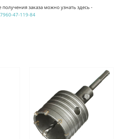
 получения заказа можно узнать здесь -
7960-47-119-84
аказ удобным Вам способом:
те ProffЭлектро. Данный вид оплаты ускоряет
чения товара.
аличными при получении в магазинах
енджикский проспект, 6/2 (база КПП)или по
161И.
реводом на расчетный счет при онлайн
можно узнать здесь - "Оплата"