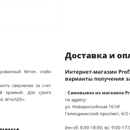
Доставка и оп
Интернет-магазин Pro
рованный бетон, слабо
варианты получения з
ость сверления за счет
й кромкой. Для сухого
-
Самовывоз из магазина Pr
й, М16/SDS+.
по адресу:
ул. Новороссийская 161И
Геленджикский проспект, 6/2 
тики
(пн-сб: 8:00-18:00; вс: 9:00-17: