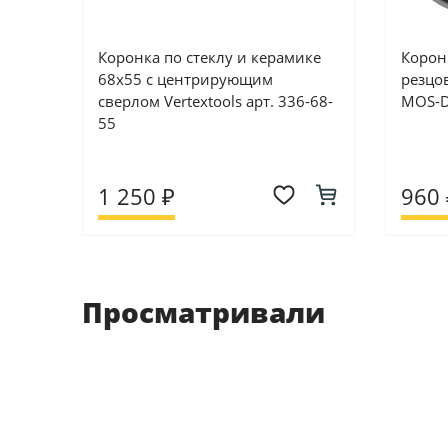
Коронка по стеклу и керамике
Корон
68х55 с центрирующим
резцо
сверлом Vertextools арт. 336-68-
MOS-D
55
1 250 ₽
960 
Просматривали