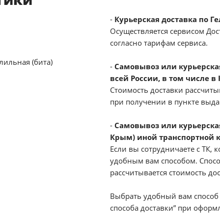
-
Курьерская доставка по Г
Осуществляется сервисом Дост
согласно тарифам сервиса.
лильная (бита)
-
Самовывоз или курьерская 
всей России, в том числе в
Стоимость доставки рассчиты
при получении в пункте выд
-
Самовывоз или курьерская
Крым) иной транспортной 
Если вы сотрудничаете с ТК, к
удобным вам способом. Спосо
рассчитывается стоимость до
Выбрать удобный вам способ 
способа доставки” при оформл