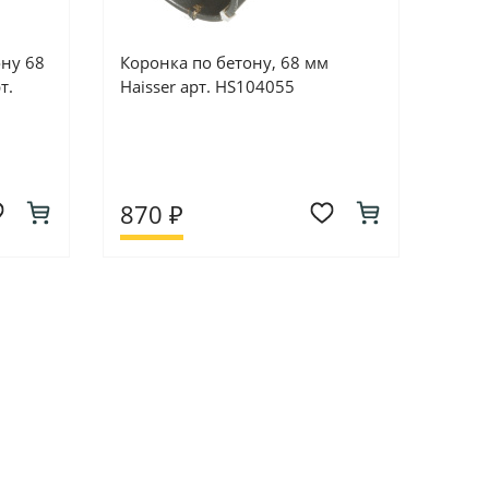
ону 68
Коронка по бетону, 68 мм
т.
Haisser арт. HS104055
870 ₽