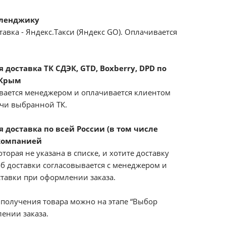
еленджику
авка - Яндекс.Такси (Яндекс GO). Оплачивается
доставка ТК СДЭК, GTD, Boxberry, DPD по
 Крым
вается менеджером и оплачивается клиентом
ачи выбранной ТК.
 доставка по всей России (в том числе
компанией
оторая не указана в списке, и хотите доставку
б доставки согласовывается с менеджером и
ставки при оформлении заказа.
получения товара можно на этапе “Выбор
ении заказа.