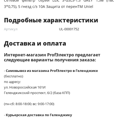
Cетевой фильтр серии Lux, S-GSL5-1,5 GREY 1,5м (Пвс
3*0,75), 5 гнезд с/з 10А Защита от перенTM Uniel
Подробные характеристики
Артикул
UL-00001752
Доставка и оплата
Интернет-магазин ProfЭлектро предлагает
следующие варианты получения заказа:
-
Самовывоз из магазина ProfЭлектро в Геленджике
(бесплатно)
по адресу:
ул. Новороссийская 161И
Геленджикский проспект, 6/2 (база КПП)
(пн-сб: 8:00-18:00; вс: 9:00-17:00)
-
Курьерская доставка по Геленджику