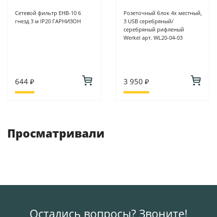
Сетевой фильтр ЕНB-10 6
Розеточный блок 4х местный,
гнезд 3 м IP20 ГАРНИЗОН
3 USB серебряный/
серебряный рифленый
Werkel арт. WL20-04-03
644 ₽
3 950 ₽
Просматривали
Остались вопросы? Звоните!