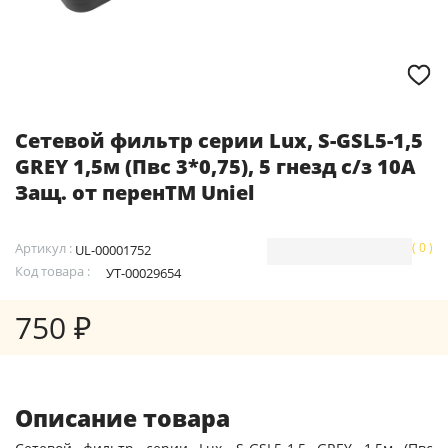
Cетевой фильтр серии Lux, S-GSL5-1,5
GREY 1,5м (Пвс 3*0,75), 5 гнезд с/з 10А
Защ. от перенTM Uniel
Артикул :
( 0 )
UL-00001752
Код товара :
УТ-00029654
750 ₽
Описание товара