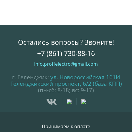
Остались вопросы? Звоните!
+7 (861) 730-88-16
info.proffelectro@gmail.com
г. Геленджик:
ул. Новороссийская 161И
Геленджикский проспект, 6/2 (база КПП)
(пн-сб: 8-18; вс: 9-17)
Принимаем к оплате