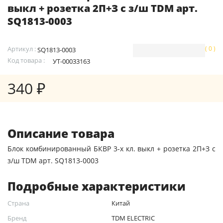
выкл + розетка 2П+З с з/ш TDM арт.
SQ1813-0003
Артикул :
( 0 )
SQ1813-0003
Код товара :
УТ-00033163
340 ₽
Описание товара
Блок комбинированный БКВР 3-х кл. выкл + розетка 2П+З с
з/ш TDM арт. SQ1813-0003
Подробные характеристики
Страна
Китай
Бренд
TDM ELECTRIC