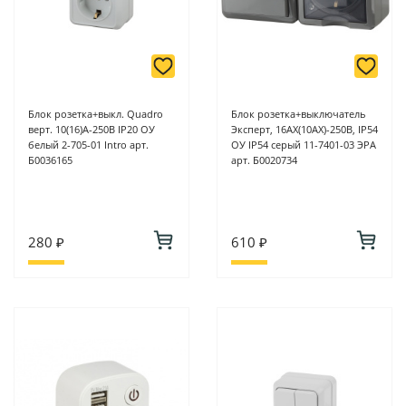
Блок розетка+выкл. Quadro
Блок розетка+выключатель
верт. 10(16)А-250В IP20 ОУ
Эксперт, 16АХ(10AX)-250В, IP54
белый 2-705-01 Intro арт.
ОУ IP54 серый 11-7401-03 ЭРА
Б0036165
арт. Б0020734
280 ₽
610 ₽