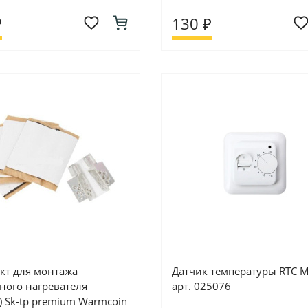
₽
130 ₽
кт для монтажа
Датчик температуры RTC 
ного нагревателя
арт. 025076
) Sk-tp premium Warmcoin