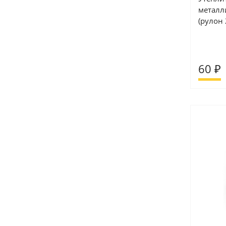
металл
(рулон
60 ₽