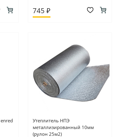
745 ₽
Menred
Утеплитель НПЭ
металлизированный 10мм
(рулон 25м2)