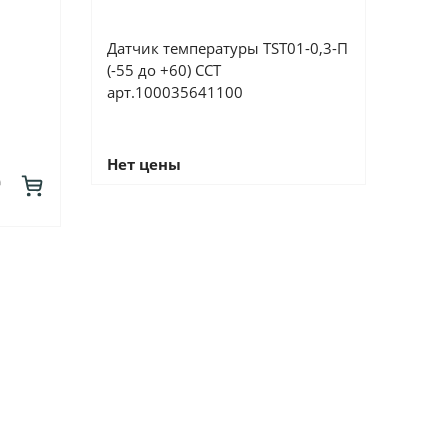
Датчик температуры TST01-0,3-П
(-55 до +60) ССТ
арт.100035641100
Нет цены