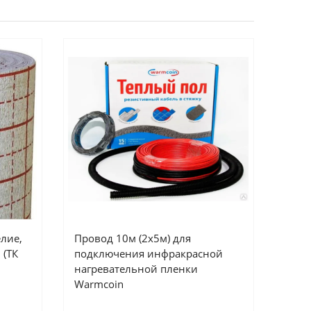
лие,
Провод 10м (2х5м) для
 (ТК
подключения инфракрасной
нагревательной пленки
Warmcoin