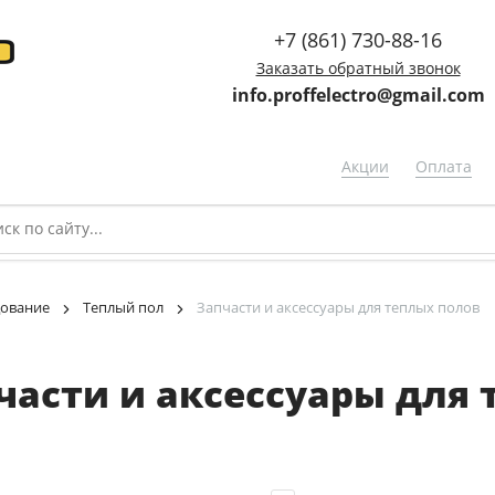
+7 (861) 730-88-16
Заказать обратный звонок
info.proffelectro@gmail.com
Акции
Оплата
дование
Теплый пол
Запчасти и аксессуары для теплых полов
части и аксессуары для 