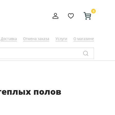
0
Доставка
Отмена заказа
Услуги
О магазине
теплых полов