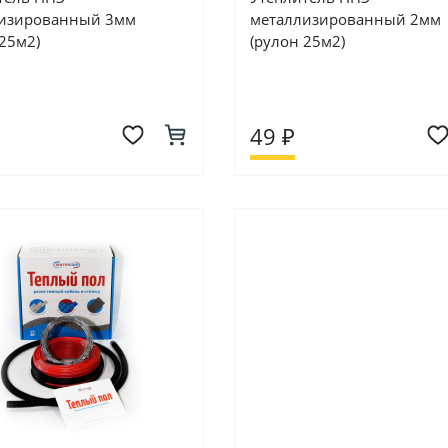
изированный 3мм
металлизированный 2мм
 25м2)
(рулон 25м2)
49 ₽