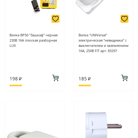
Вилка ВР50 "Зашкаф" черная
Вилка "UNIVersal"
230В 16А плоская разборная
электрическая "невидимка" с
LUX
выключателем и заземлением
16А, 250В FIT арт. 83297
198 ₽
185 ₽