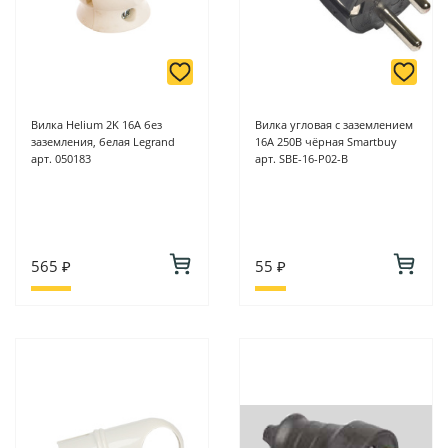
Вилка Helium 2K 16A без
Вилка угловая с заземлением
заземления, белая Legrand
16А 250В чёрная Smartbuy
арт. 050183
арт. SBE-16-P02-B
565 ₽
55 ₽