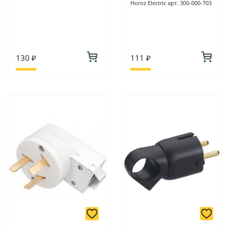
Horoz Electric арт. 300-000-703
130 ₽
111 ₽