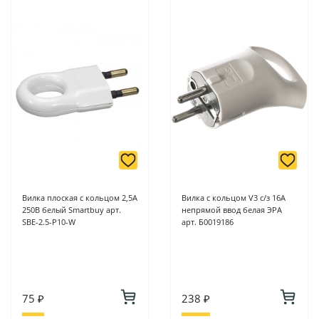
Вилка плоская с кольцом 2,5А
Вилка с кольцом V3 c/з 16A
250В белый Smartbuy арт.
непрямой ввод белая ЭРА
SBE-2.5-P10-W
арт. Б0019186
75 ₽
238 ₽