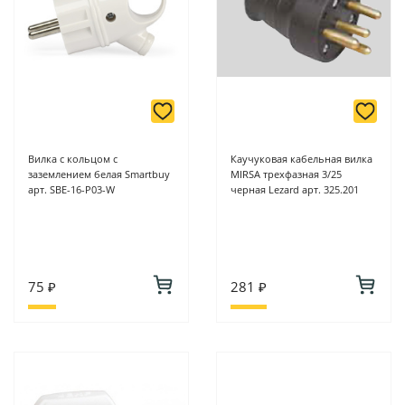
Вилка с кольцом с
Каучуковая кабельная вилка
заземлением белая Smartbuy
MIRSA трехфазная 3/25
арт. SBE-16-P03-W
черная Lezard арт. 325.201
75 ₽
281 ₽