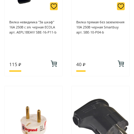
Вилка невидимка "За шкаф"
Вилка прямая без заземления
16А 250В с з/к черная ECOLA
10А 250В черная Smartbuy
арт. AEPL1BEAY/ SBE-16-P11-b
арт. SBE-10-P04-b
115 ₽
40 ₽