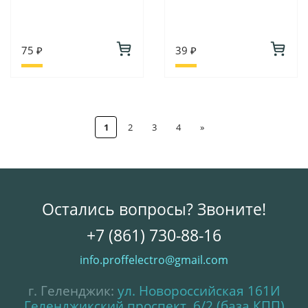
75 ₽
39 ₽
1
2
3
4
»
Остались вопросы? Звоните!
+7 (861) 730-88-16
info.proffelectro@gmail.com
г. Геленджик:
ул. Новороссийская 161И
Геленджикский проспект, 6/2 (база КПП)