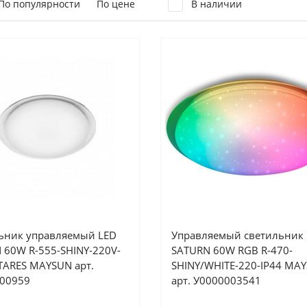
По популярности
По цене
В наличии
ьник управляемый LED
Управляемый светильник
 60W R-555-SHINY-220V-
SATURN 60W RGB R-470-
STARES MAYSUN арт.
SHINY/WHITE-220-IP44 MA
00959
арт. У0000003541