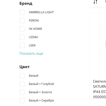
Бренд
AMBRELLA LIGHT
FERON
IN HOME
LED4U
LEEK
Показать еще
Цвет
Белый
Светил
Белый + Голубой
SATURN
IP44 E
Белый + Золото
У00000
Белый + Серебро