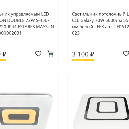
ьник управляемый LED
Светильник потолочный L
N DOUBLE 72W S-450-
CLL Galaxy 70W 6000Лм 55
220-IP44 ESTARES MAYSUN
мм белый LEEK арт. LE061
0000002031
023
 ₽
3 100 ₽