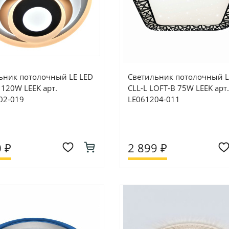
ьник потолочный LE LED
Светильник потолочный L
 120W LEEK арт.
CLL-L LOFT-B 75W LEEK арт.
02-019
LE061204-011
 ₽
2 899 ₽