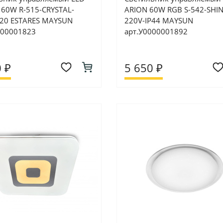
 60W R-515-CRYSTAL-
ARION 60W RGB S-542-SHIN
P20 ESTARES MAYSUN
220V-IP44 MAYSUN
000001823
арт.У0000001892
 ₽
5 650 ₽