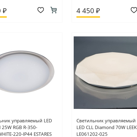
 ₽
4 450 ₽
ьник управляемый LED
Светильник управляемый 
 25W RGB R-350-
LED CLL Diamond 70W LEEK 
WHITE-220-IP44 ESTARES
LE061202-025