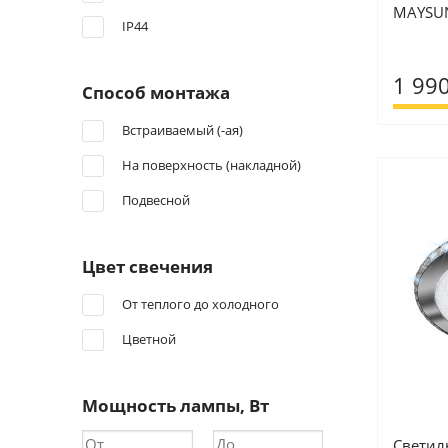
MAYSUN
IP44
1 990
Способ монтажа
Встраиваемый (-ая)
На поверхность (накладной)
Подвесной
Цвет свечения
От теплого до холодного
Цветной
Мощность лампы, Вт
Светил