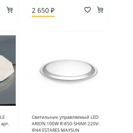
2 650 ₽
LE
Светильник управляемый LED
арт.
ARION 100W R-850-SHINY-220V-
IP44 ESTARES MAYSUN