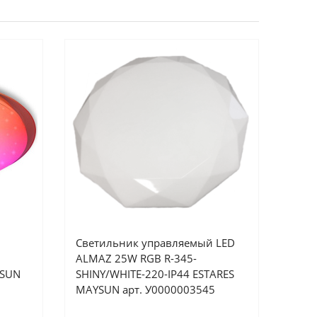
Светильник управляемый LED
ALMAZ 25W RGB R-345-
YSUN
SHINY/WHITE-220-IP44 ESTARES
MAYSUN арт. У0000003545