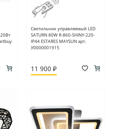
Светильник управляемый LED
20Вт
SATURN 80W R-860-SHINY-220-
rtbuy
IP44 ESTARES MAYSUN арт.
У0000001915
11 900 ₽