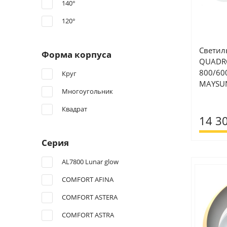
140°
120°
Светил
Форма корпуса
QUADR
800/60
Круг
MAYSUN
Многоугольник
Квадрат
14 3
Серия
AL7800 Lunar glow
COMFORT AFINA
COMFORT ASTERA
COMFORT ASTRA