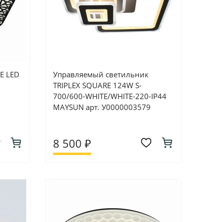
E LED
Управляемый светильник
TRIPLEX SQUARE 124W S-
700/600-WHITE/WHITE-220-IP44
MAYSUN арт. У0000003579
8 500 ₽