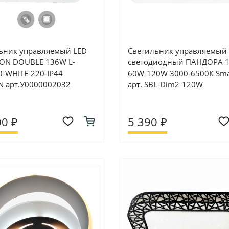
ьник управляемый LED
Светильник управляемый
ON DOUBLE 136W L-
светодиодный ПАНДОРА 1
0-WHITE-220-IP44
60W-120W 3000-6500К Sma
 арт.У0000002032
арт. SBL-Dim2-120W
00 ₽
5 390 ₽