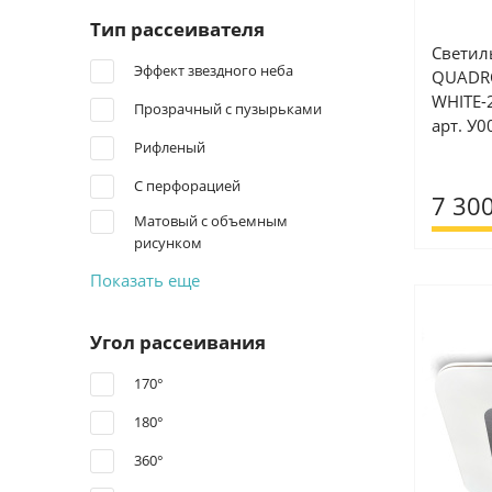
Тип рассеивателя
Светил
Эффект звездного неба
QUADRO
WHITE-
Прозрачный с пузырьками
арт. У
Рифленый
С перфорацией
7 300
Матовый с объемным
рисунком
Показать еще
Угол рассеивания
170°
180°
360°