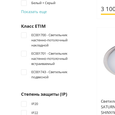
Белый + Серый
3 100
Показать еще
Класс ETIM
EC001700 - Светильник
настенно-потолочный
накладной
EC001701 - Светильник
настенно-потолочный
встраиваемый
EC001743 - Светильник
подвесной
Степень защиты (IP)
Светил
IP20
SATURN
SHINY/
IP22