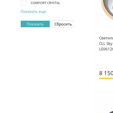
COMFORT CRYSTAL
Показать еще
Светил
CLL Sky
LE0612
8 150