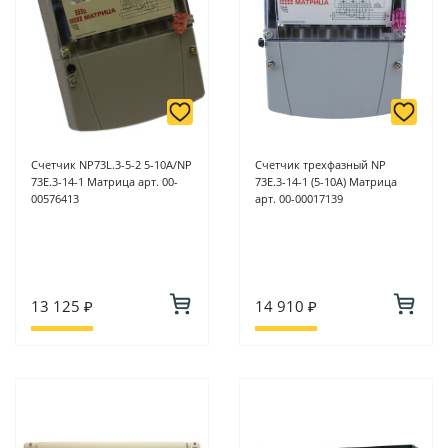
Счетчик NP73L.3-5-2 5-10А/NP
Счетчик трехфазный NP
73Е.3-14-1 Матрица арт. 00-
73E.3-14-1 (5-10А) Матрица
00576413
арт. 00-00017139
13 125 ₽
14 910 ₽