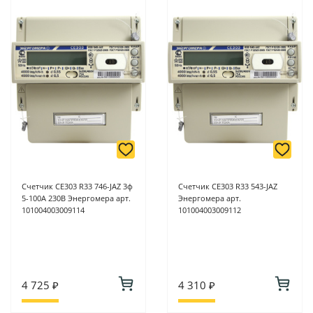
Счетчик СЕ303 R33 746-JAZ 3ф
Счетчик CE303 R33 543-JAZ
5-100А 230В Энергомера арт.
Энергомера арт.
101004003009114
101004003009112
4 725 ₽
4 310 ₽