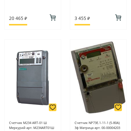
20 465 ₽
3 455 ₽
Счетчик M234 ART-01 Ш
Счетчик NP73E.1-11-1 (5-80A)
Меркурий арт. M234ART01Ш
3ф Матрица арт. 00-00004203