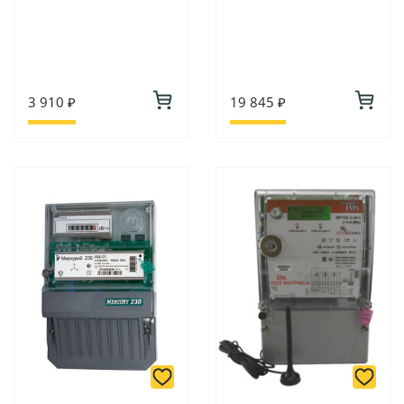
3 910 ₽
19 845 ₽