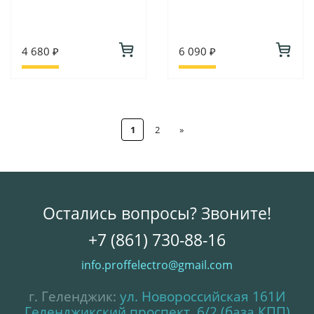
4 680 ₽
6 090 ₽
1
2
»
Остались вопросы? Звоните!
+7 (861) 730-88-16
info.proffelectro@gmail.com
г. Геленджик:
ул. Новороссийская 161И
Геленджикский проспект, 6/2 (база КПП)