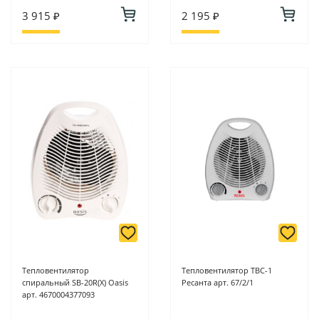
3 915 ₽
2 195 ₽
Тепловентилятор
Тепловентилятор ТВС-1
спиральный SB-20R(Х) Oasis
Ресанта арт. 67/2/1
арт. 4670004377093