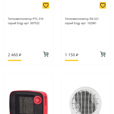
Тепловентилятор PTC-319
Тепловентилятор EN-521
серый Engy арт. 007532
серый Engy арт. 102981
2 460 ₽
1 150 ₽