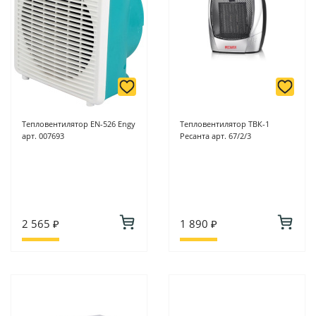
Тепловентилятор EN-526 Engy
Тепловентилятор ТВК-1
арт. 007693
Ресанта арт. 67/2/3
2 565 ₽
1 890 ₽