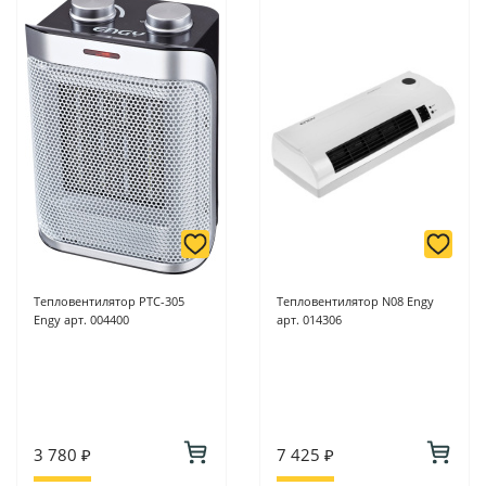
Тепловентилятор PTC-305
Тепловентилятор N08 Engy
Engy арт. 004400
арт. 014306
3 780 ₽
7 425 ₽