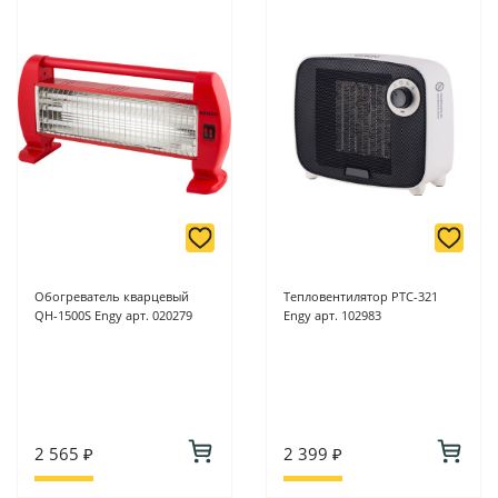
Обогреватель кварцевый
Тепловентилятор PTC-321
QH-1500S Engy арт. 020279
Engy арт. 102983
2 565 ₽
2 399 ₽