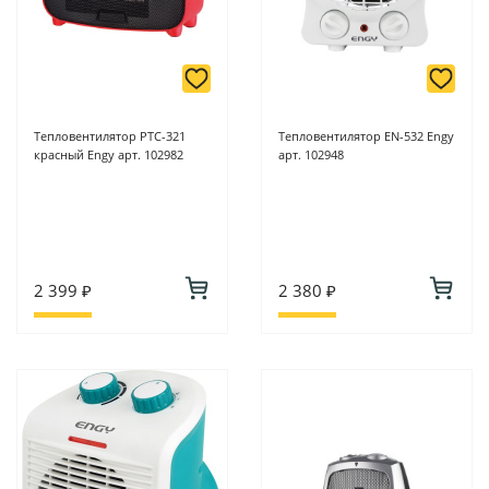
Тепловентилятор PTC-321
Тепловентилятор EN-532 Engy
красный Engy арт. 102982
арт. 102948
2 399 ₽
2 380 ₽