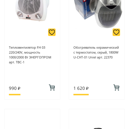
Тепловентилятор FH 03
Обогреватель керамический
220/240V, мощность
с термостатом, серый, 1800W
1000/2000 Вт ЭНЕРГОПРОМ
U-CHT-01 Uniel арт. 22370
арт. ТВС-1
990 ₽
1 620 ₽