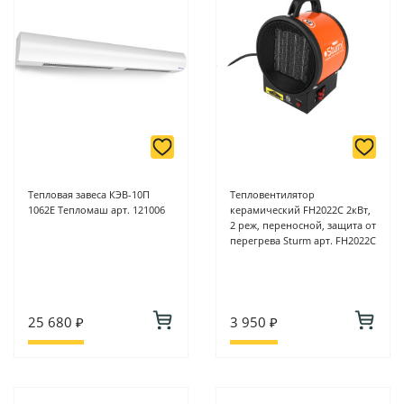
Тепловая завеса КЭВ-10П
Тепловентилятор
1062Е Тепломаш арт. 121006
керамический FH2022C 2кВт,
2 реж, переносной, защита от
перегрева Sturm арт. FH2022C
25 680 ₽
3 950 ₽