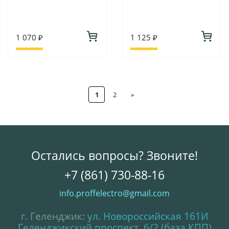
1 070 ₽
1 125 ₽
1
2
»
Остались вопросы? Звоните!
+7 (861) 730-88-16
info.proffelectro@gmail.com
г. Геленджик:
ул. Новороссийская 161И
Геленджикский проспект, 6/2 (база КПП)