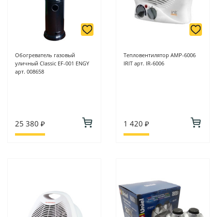
Обогреватель газовый
Тепловентилятор АМР-6006
уличный Classic EF-001 ENGY
IRIT арт. IR-6006
арт. 008658
25 380 ₽
1 420 ₽