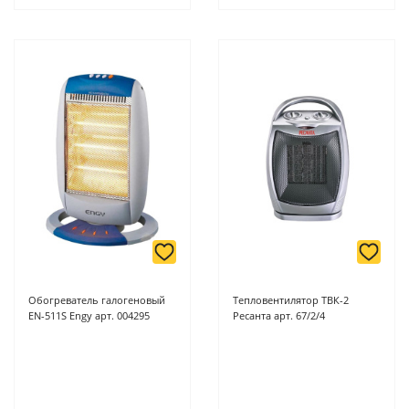
Обогреватель галогеновый
Тепловентилятор ТВК-2
EN-511S Engy арт. 004295
Ресанта арт. 67/2/4