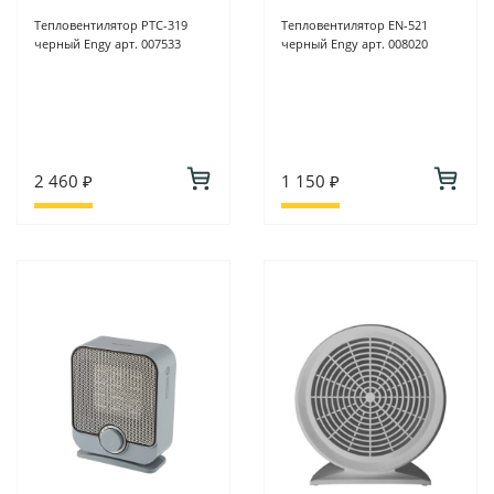
Тепловентилятор PTC-319
Тепловентилятор EN-521
черный Engy арт. 007533
черный Engy арт. 008020
2 460 ₽
1 150 ₽