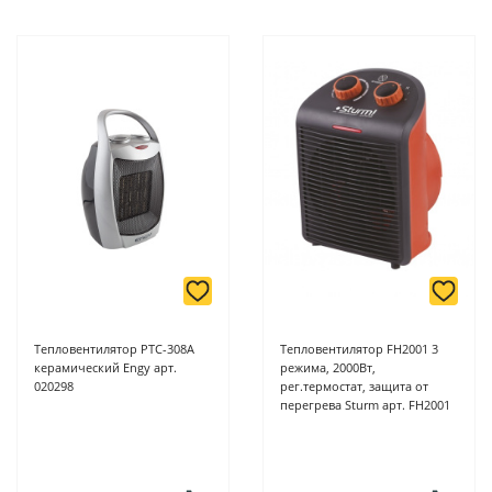
Тепловентилятор РТС-308A
Тепловентилятор FH2001 3
керамический Engy арт.
режима, 2000Вт,
020298
рег.термостат, защита от
перегрева Sturm арт. FH2001