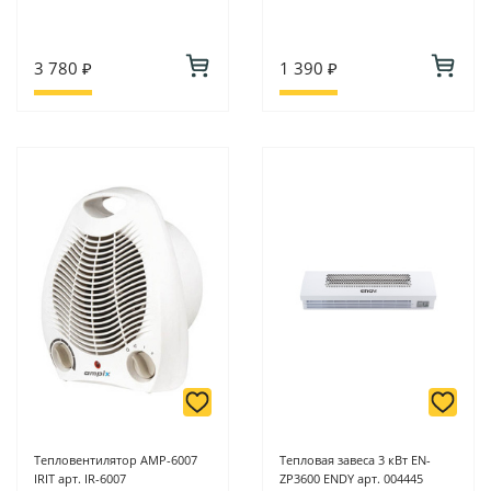
3 780 ₽
1 390 ₽
Тепловентилятор АМР-6007
Тепловая завеса 3 кВт EN-
IRIT арт. IR-6007
ZP3600 ENDY арт. 004445