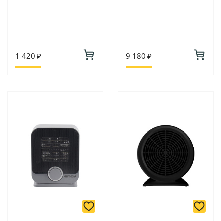
1 420 ₽
9 180 ₽