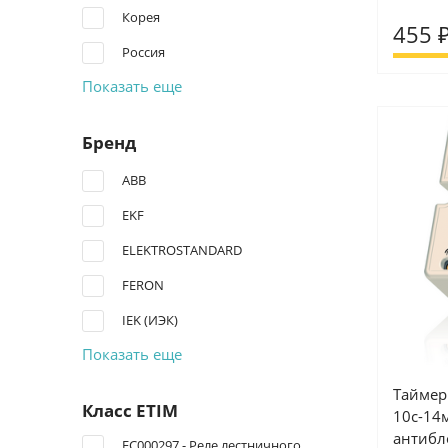
Корея
455 
Россия
Показать еще
Бренд
ABB
EKF
ELEKTROSTANDARD
FERON
IEK (ИЭК)
Показать еще
Таймер
Класс ETIM
10с-14
антибл
EC000297 - Реле лестничного