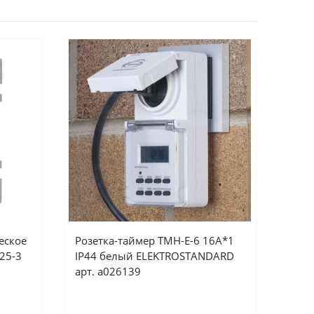
еское
Розетка-таймер TMH-E-6 16А*1
25-3
IP44 белый ELEKTROSTANDARD
арт. a026139