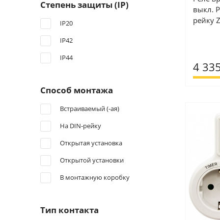
Степень защиты (IP)
выкл. P
рейку 
IP20
IP42
IP44
4 335
Способ монтажа
Встраиваемый (-ая)
На DIN-рейку
Открытая установка
Открытой установки
В монтажную коробку
Тип контакта