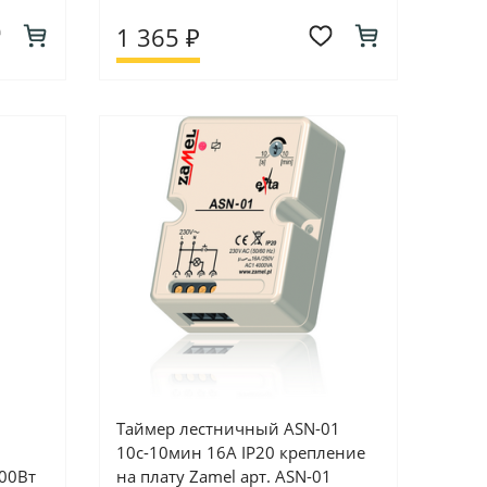
1 365 ₽
Таймер лестничный ASN-01
10с-10мин 16А IP20 крепление
00Вт
на плату Zamel арт. ASN-01