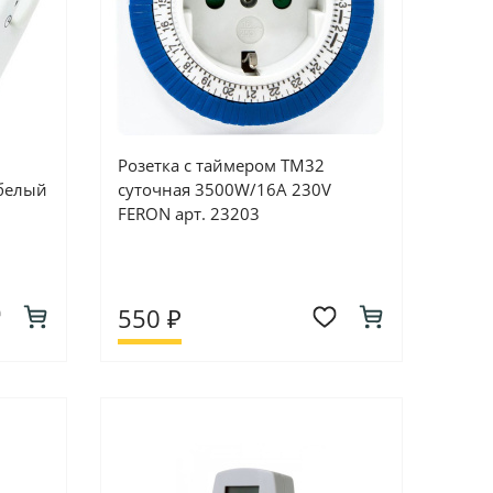
Розетка с таймером ТМ32
белый
суточная 3500W/16A 230V
FERON арт. 23203
550 ₽