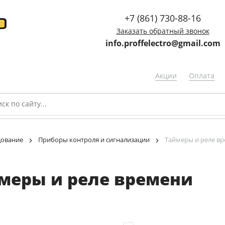
+7 (861) 730-88-16
Заказать обратный звонок
info.proffelectro@gmail.com
Акции
Оплата
дование
Приборы контроля и сигнализации
Таймеры и реле в
меры и реле времени