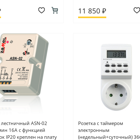
₽
11 850 ₽
 лестничный ASN-02
Розетка с таймером
мин 16А с функцией
электронным
ок IP20 креплен на плату
(недельный+суточный) 36