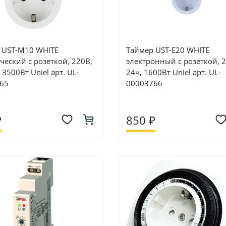
 UST-M10 WHITE
Таймер UST-E20 WHITE
ческий с розеткой, 220В,
электронный с розеткой, 
 3500Вт Uniel арт. UL-
24ч, 1600Вт Uniel арт. UL-
65
00003766
₽
850 ₽