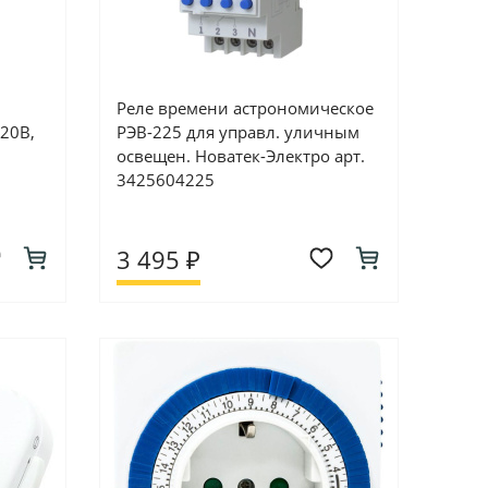
Реле времени астрономическое
220В,
РЭВ-225 для управл. уличным
освещен. Новатек-Электро арт.
3425604225
3 495 ₽