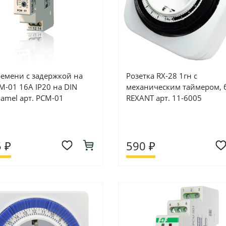
ремени с задержкой на
Розетка RX-28 1гн с
M-01 16А IP20 на DIN
механическим таймером, 
Zamel арт. PCM-01
REXANT арт. 11-6005
 ₽
590 ₽