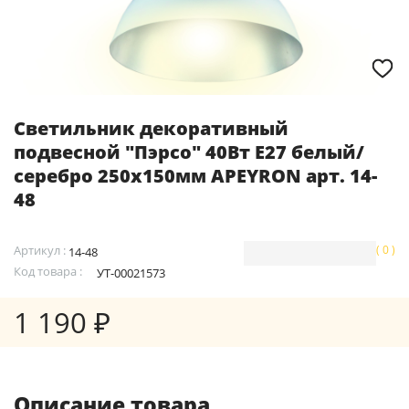
Светильник декоративный
подвесной "Пэрсо" 40Вт E27 белый/
серебро 250х150мм APEYRON арт. 14-
48
Артикул :
( 0 )
14-48
Код товара :
УТ-00021573
1 190 ₽
Описание товара