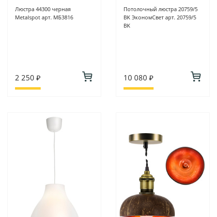
Люстра 44300 черная
Потолочный люстра 20759/5
Metalspot арт. МБ3816
BK ЭкономСвет арт. 20759/5
BK
2 250 ₽
10 080 ₽