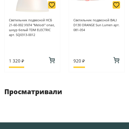
Светильник подвесной НСБ
Светильник подвесной BALI
21-60-002 УХЛ4 "Melodi" опал,
D130 ORANGE Sun Lumen арт.
шнур белый TDM ELECTRIC
081-054
арт. SQ0313-0012
1 320 ₽
920 ₽
Просматривали