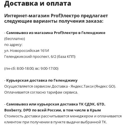
Доставка и оплата
Интернет-магазин ProfЭлектро предлагает
следующие варианты получения заказа:
-
Самовывоз из магазина ProfЭлектро в Геленджике
(бесплатно)
по адресу:
ул. Новороссийская 161И
Геленджикский проспект, 6/2 (база КПП)
(пн-сб: 8:00-18:00; вс: 9:00-17:00)
-
Курьерская доставка по Геленджику
Осуществляется сервисом Доставка - Яндекс.Такси (Яндекс GO).
Оплачивается согласно тарифам сервиса.
-
Самовывоз или курьерская доставка ТК СДЭК, GTD,
Boxberry, DPD по всей России, в том числе в Крым
Стоимость доставки рассчитывается менеджером и оплачивается
клиентом при получении в пункте выдачи выбранной ТК.