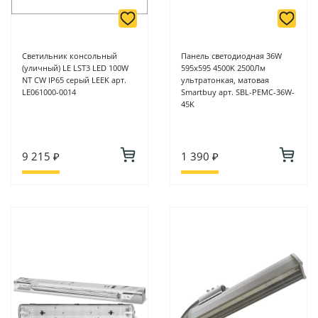
Светильник консольный
Панель светодиодная 36W
(уличный) LE LST3 LED 100W
595х595 4500K 2500Лм
NT CW IP65 серый LEEK арт.
ультратонкая, матовая
LE061000-0014
Smartbuy арт. SBL-PEMC-36W-
45K
9 215 ₽
1 390 ₽