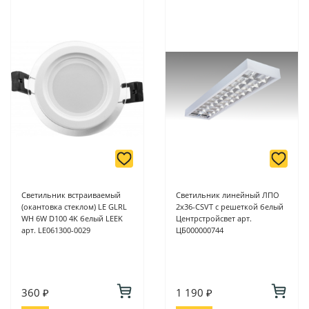
Светильник встраиваемый
Светильник линейный ЛПО
(окантовка стеклом) LE GLRL
2х36-CSVT с решеткой белый
WH 6W D100 4K белый LEEK
Центрстройсвет арт.
арт. LE061300-0029
ЦБ000000744
360 ₽
1 190 ₽