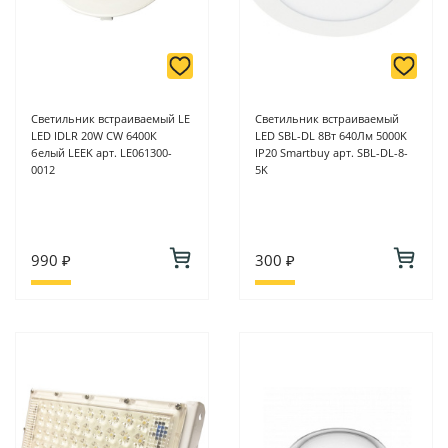
Светильник встраиваемый LE
Светильник встраиваемый
LED IDLR 20W CW 6400К
LED SBL-DL 8Вт 640Лм 5000K
белый LEEK арт. LE061300-
IP20 Smartbuy арт. SBL-DL-8-
0012
5K
990 ₽
300 ₽