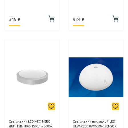
349 ₽
924 ₽
Светильник LED ЖКХ-NERO
Светильник накладной LED
ДБП-15Вт IP65 1500Лм 5000К
ULW-K20B 8W/6000K SENSOR