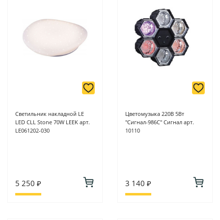
Светильник накладной LE
Цветомузыка 220В 5Вт
LED CLL Stone 70W LEEK арт.
"Сигнал-986С" Сигнал арт.
LE061202-030
10110
5 250 ₽
3 140 ₽