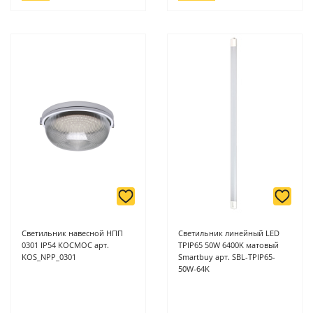
Светильник навесной НПП
Светильник линейный LED
0301 IP54 КОСМОС арт.
TPIP65 50W 6400K матовый
KOS_NPP_0301
Smartbuy арт. SBL-TPIP65-
50W-64K