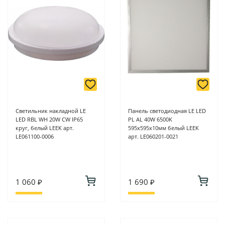
Светильник накладной LE
Панель светодиодная LE LED
LED RBL WH 20W CW IP65
PL AL 40W 6500K
круг, белый LEEK арт.
595х595х10мм белый LEEK
LE061100-0006
арт. LE060201-0021
1 060 ₽
1 690 ₽