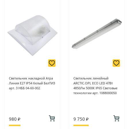
Светильник накладной Атра
Светильник линейный
Линия Е27 IP54 белый БелТИЗ
ARCTIC.OPL ECO LED 47Вт
арт. 3 НББ 04-60-002
4850Лм 5000К IP65 Световые
технологии арт. 1088000050
980 ₽
9 750 ₽