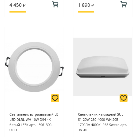
4 450 ₽
1 890 ₽
Светильник встраиваемый LE
Светильник накладной SUL-
LED DLRL WH 10W D94 4K
S1-20W-230-4000-WH 20Вт
белый LEEK арт. LE061300-
1700Лм 4000К IP65 Sweko арт.
0013
38510