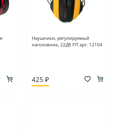
е
Наушники, регулируемый
наголовник, 22Дб FIT арт. 12104
425 ₽