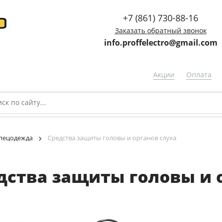
+7 (861) 730-88-16
Заказать обратный звонок
info.proffelectro@gmail.com
Акции
Оплата
спецодежда
Средства защиты головы и органов слуха
дства защиты головы и 