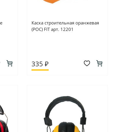
е
Каска строительная оранжевая
(РОС) FIT арт. 12201
335 ₽