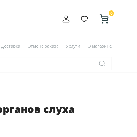
0
Доставка
Отмена заказа
Услуги
О магазине
органов слуха