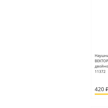
Наушн
ВЕКТОР
двойно
11372
420 