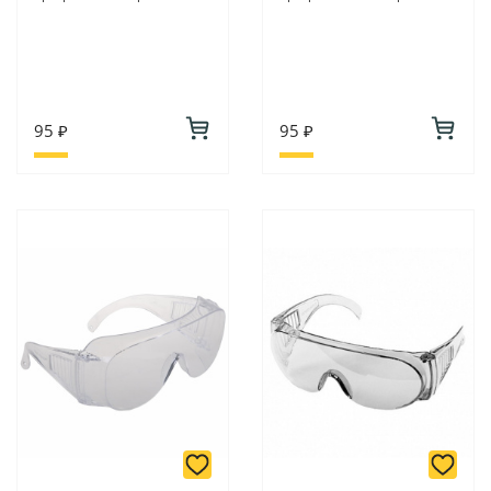
95 ₽
95 ₽