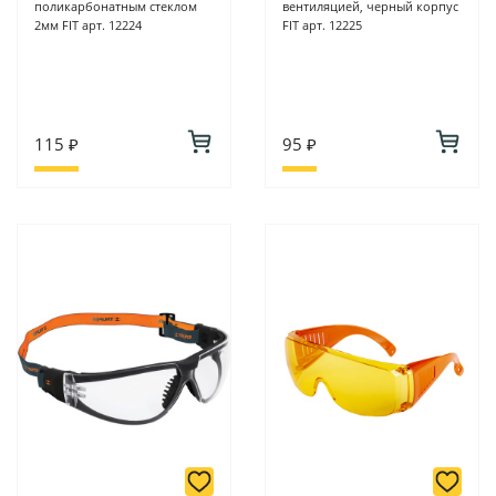
поликарбонатным стеклом
вентиляцией, черный корпус
2мм FIT арт. 12224
FIT арт. 12225
115 ₽
95 ₽