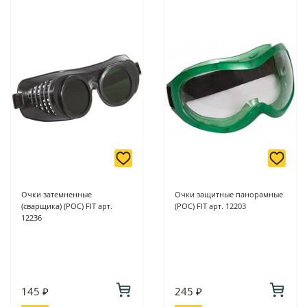
Очки затемненные
Очки защитные панорамные
(сварщика) (РОС) FIT арт.
(РОС) FIT арт. 12203
12236
145 ₽
245 ₽