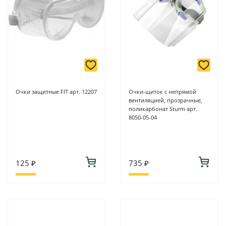
Очки защитные FIT арт. 12207
Очки-щиток с непрямой
вентиляцией, прозрачные,
поликарбонат Sturm арт.
8050-05-04
125 ₽
735 ₽