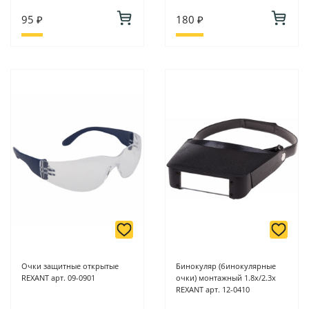
95 ₽
180 ₽
Очки защитные открытые
Бинокуляр (бинокулярные
REXANT арт. 09-0901
очки) монтажный 1.8x/2.3x
REXANT арт. 12-0410