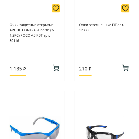
Очки защитные открытые
Очки затемненные FIT арт.
ARCTIC CONTRAST north (2-
12333
1,2PC) РОСОМЗ КВТ арт.
80116
1 185 ₽
210 ₽