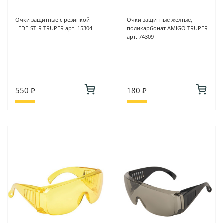
Очки защитные с резинкой
Очки защитные желтые,
LEDE-ST-R TRUPER арт. 15304
поликарбонат AMIGO TRUPER
арт. 74309
550 ₽
180 ₽