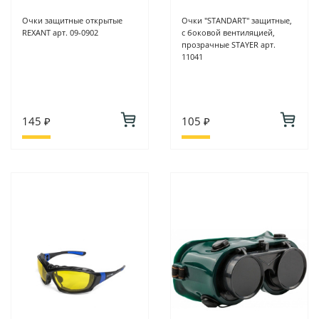
Очки защитные открытые
Очки "STANDART" защитные,
REXANT арт. 09-0902
c боковой вентиляцией,
прозрачные STAYER арт.
11041
145 ₽
105 ₽