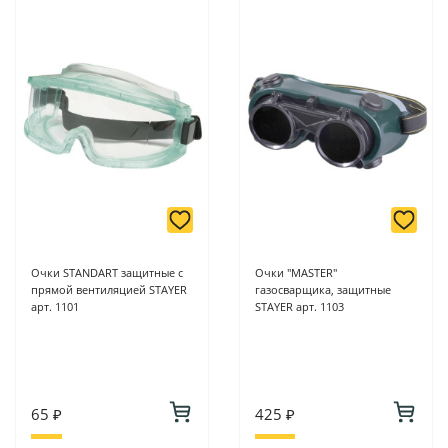
Очки STANDART защитные c
Очки "MASTER"
прямой вентиляцией STAYER
газосварщика, защитные
арт. 1101
STAYER арт. 1103
65 ₽
425 ₽