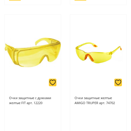
Очки защитные с дужками
Очки защитные желтые
желтые FIT арт. 12220
AMIGO TRUPER арт. 74702