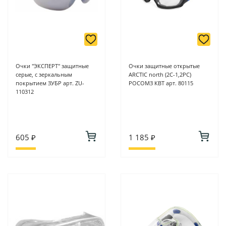
Очки "ЭКСПЕРТ" защитные
Очки защитные открытые
серые, с зеркальным
ARCTIC north (2C-1,2PC)
покрытием ЗУБР арт. ZU-
РОСОМЗ КВТ арт. 80115
110312
605 ₽
1 185 ₽