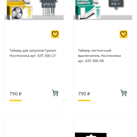
Таймер для санузлов Гранит
Таймер-лестничный
Ноотехника арт. БЗТ-300-СУ
выключатель Ноотехника
арт. БЗТ-300-ЛВ
790 ₽
790 ₽