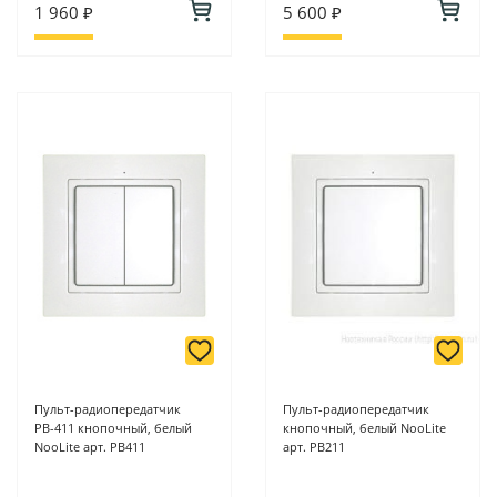
1 960 ₽
5 600 ₽
Пульт-радиопередатчик
Пульт-радиопередатчик
РВ-411 кнопочный, белый
кнопочный, белый NooLite
NooLite арт. PB411
арт. PB211