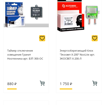
Таймер отключения
Энергосберегающий блок
освещения Гранит
"Экосвет-Х-200" NooLite арт.
Ноотехника арт. БЗТ-300-ОС
ЭКОСВЕТ-Х-200-Л
880 ₽
1 750 ₽