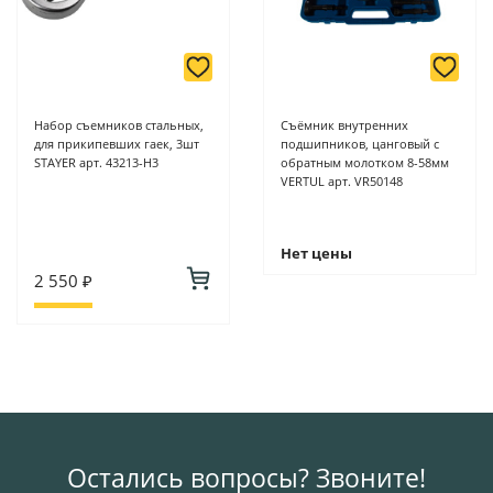
Набор съемников стальных,
Cъёмник внутренних
для прикипевших гаек, 3шт
подшипников, цанговый с
STAYER арт. 43213-H3
обратным молотком 8-58мм
VERTUL арт. VR50148
Нет цены
2 550 ₽
Остались вопросы? Звоните!