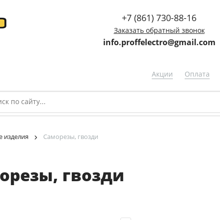
+7 (861) 730-88-16
Заказать обратный звонок
info.proffelectro@gmail.com
Акции
Оплата
 изделия
Саморезы, гвозди
орезы, гвозди