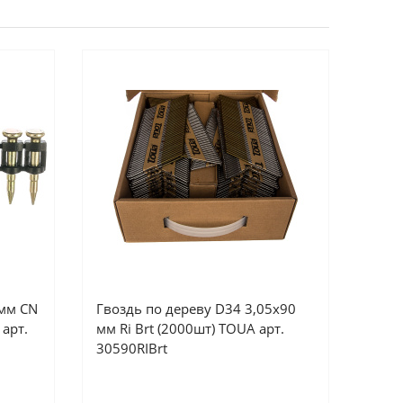
 мм CN
Гвоздь по дереву D34 3,05х90
 арт.
мм Ri Brt (2000шт) TOUA арт.
30590RIBrt