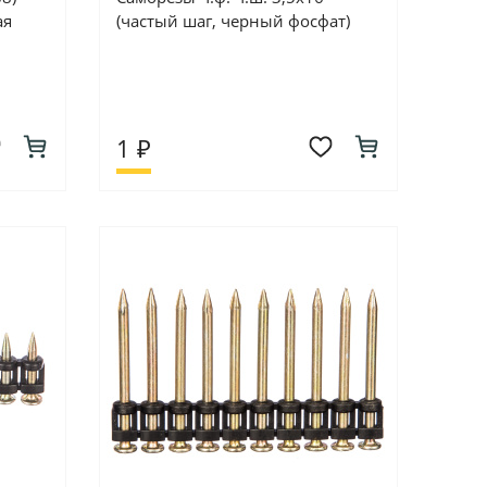
ая
(частый шаг, черный фосфат)
1 ₽