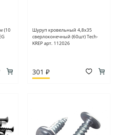
м (10
Шуруп кровельный 4,8х35
EG
сверлоконечный (60шт) Tech-
KREP арт. 112026
301 ₽