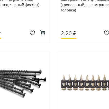
й шаг, черный фосфат)
(кровельный, шестигранн
головка)
₽
2.20 ₽