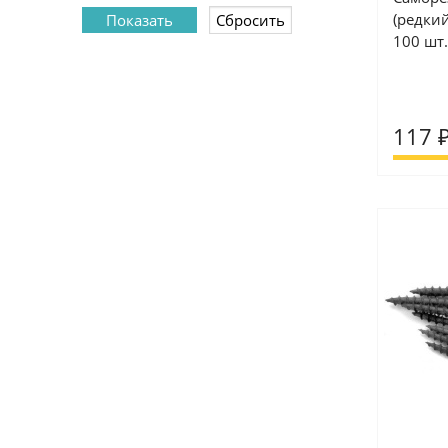
(редки
100 шт.
117 