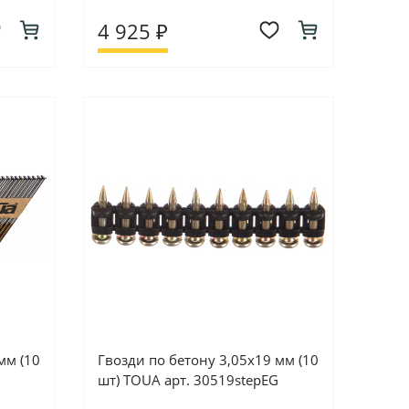
4 925 ₽
мм (10
Гвозди по бетону 3,05х19 мм (10
шт) TOUA арт. 30519stepEG