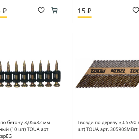
 ₽
15 ₽
 по бетону 3,05х32 мм
Гвозди по дереву 3,05х90 
ный (10 шт) TOUA арт.
шт) TOUA арт. 30590SMBrt
tepEG