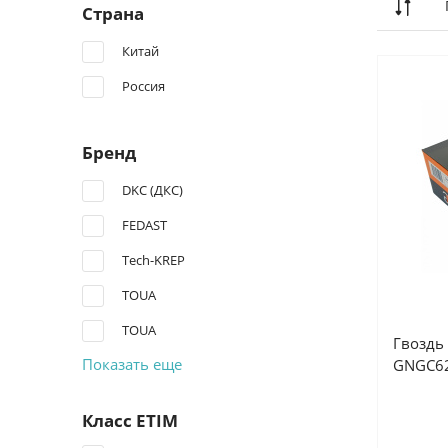
Страна
Китай
Россия
Бренд
DKC (ДКС)
FEDAST
Tech-KREP
TOUA
TOUA
Гвоздь
Показать еще
GNGC6
Класс ETIM