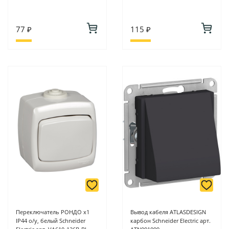
77 ₽
115 ₽
Переключатель РОНДО х1
Вывод кабеля ATLASDESIGN
IP44 о/у, белый Schneider
карбон Schneider Electric арт.