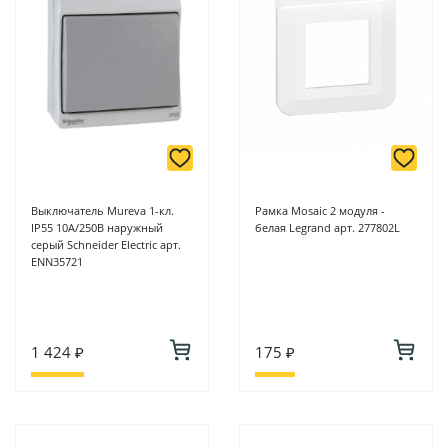
Выключатель Mureva 1-кл.
Рамка Mosaic 2 модуля -
IP55 10А/250В наружный
белая Legrand арт. 277802L
серый Schneider Electric арт.
ENN35721
1 424 ₽
175 ₽