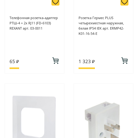
Телефонная розетка-адаптер
Розетка Гермес PLUS
РТШ-4 + 2x RJ11 (FD-6103)
четырехместная наружная,
REXANT арт. 03-0011
белая IP54 IEK арт. ERMP42-
K01-16-54-E
65 ₽
1 323 ₽