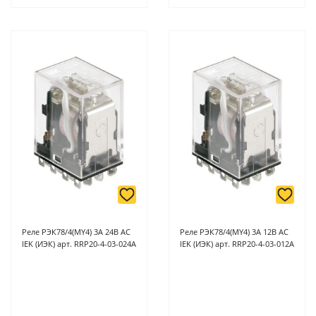
Реле РЭК78/4(MY4) 3А 24В АC
Реле РЭК78/4(MY4) 3А 12В АC
IEK (ИЭК) арт. RRP20-4-03-024A
IEK (ИЭК) арт. RRP20-4-03-012A