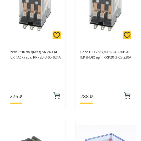
Реле РЭК78/3(MY3) 5А 24В АC
Реле РЭК78/3(MY3) 5А 220В АC
IEK (ИЭК) арт. RRP20-3-05-024A
IEK (ИЭК) арт. RRP20-3-05-220A
276 ₽
288 ₽