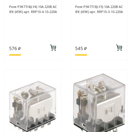
Реле РЭК77/4(LY4) 10А 220В АC
Реле РЭК77/3(LY3) 10А 220В АC
IEK (ИЭК) арт. RRP10-4-10-220A
IEK (ИЭК) арт. RRP10-3-10-220A
576 ₽
545 ₽