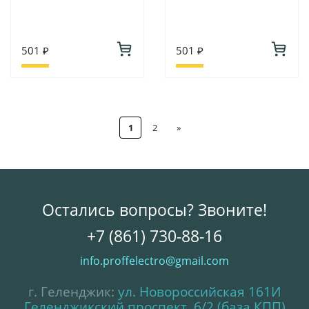
501 ₽
501 ₽
1
2
»
Остались вопросы? Звоните!
+7 (861) 730-88-16
info.proffelectro@gmail.com
г. Геленджик:
ул. Новороссийская 161И
Геленджикский проспект, 6/2 (база КПП)