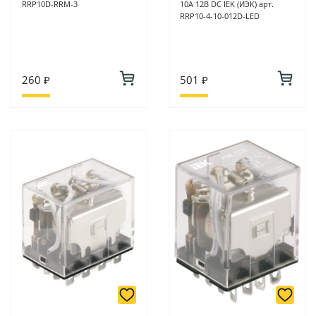
RRP10D-RRM-3
10А 12В DC IEK (ИЭК) арт.
RRP10-4-10-012D-LED
260 ₽
501 ₽