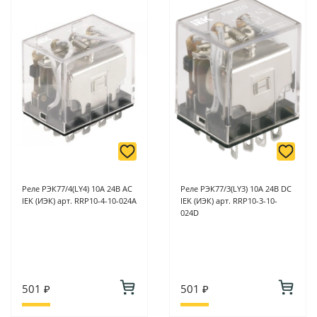
Реле РЭК77/4(LY4) 10А 24В AС
Реле РЭК77/3(LY3) 10А 24В DC
IEK (ИЭК) арт. RRP10-4-10-024A
IEK (ИЭК) арт. RRP10-3-10-
024D
501 ₽
501 ₽