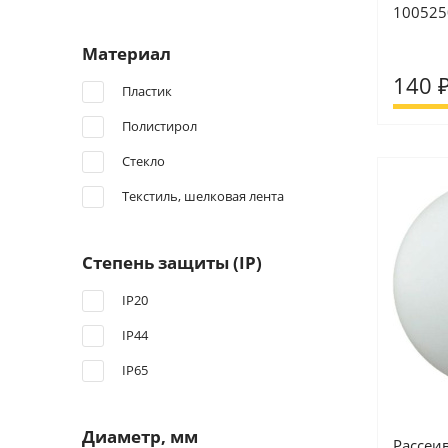
100525
Материал
140 
Пластик
Полистирол
Стекло
Текстиль, шелковая лента
Степень защиты (IP)
IP20
IP44
IP65
Диаметр, мм
Рассеи