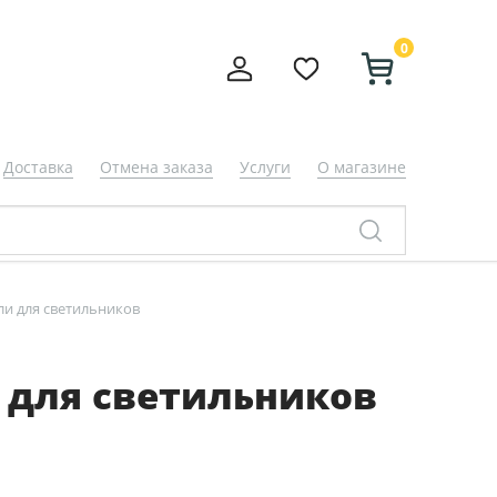
0
Доставка
Отмена заказа
Услуги
О магазине
ли для светильников
 для светильников