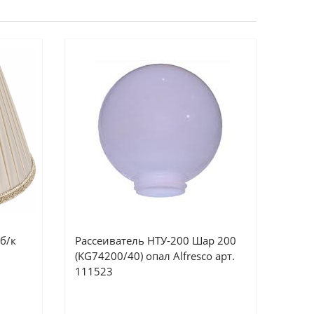
б/к
Рассеиватель НТУ-200 Шар 200
(KG74200/40) опал Alfresco арт.
111523