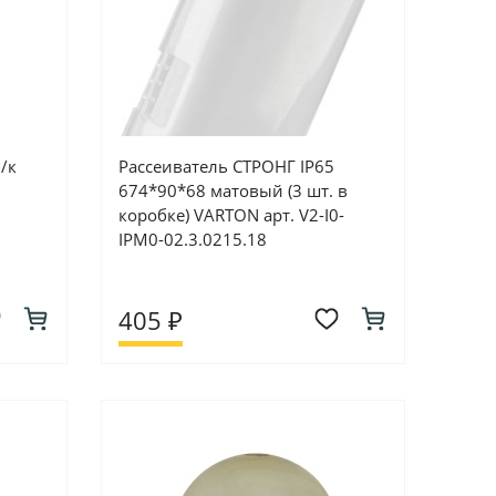
/к
Рассеиватель СТРОНГ IP65
674*90*68 матовый (3 шт. в
коробке) VARTON арт. V2-I0-
IPM0-02.3.0215.18
405 ₽