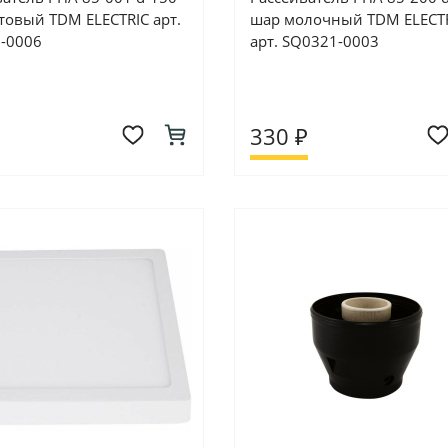
товый TDM ELECTRIC арт.
шар молочный TDM ELECT
-0006
арт. SQ0321-0003
330 ₽