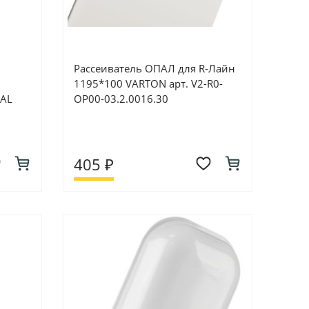
Рассеиватель ОПАЛ для R-Лайн
1195*100 VARTON арт. V2-R0-
PAL
OP00-03.2.0016.30
405 ₽