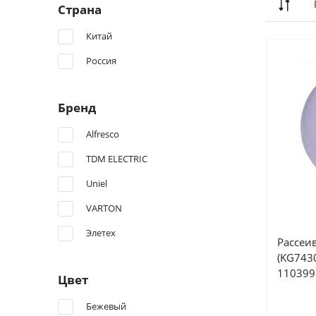
Страна
Китай
Россия
Бренд
Alfresco
TDM ELECTRIC
Uniel
VARTON
Элетех
Рассеи
(KG7430
110399
Цвет
Бежевый