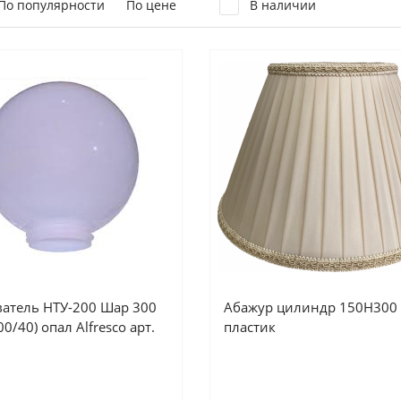
По популярности
По цене
В наличии
ватель НТУ-200 Шар 300
Абажур цилиндр 150Н300 
0/40) опал Alfresco арт.
пластик