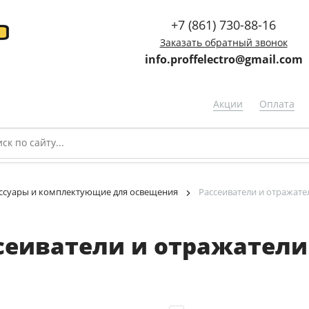
+7 (861) 730-88-16
Заказать обратный звонок
info.proffelectro@gmail.com
Акции
Оплата
ссуары и комплектующие для освещения
Рассеиватели и отражате
сеиватели и отражатели