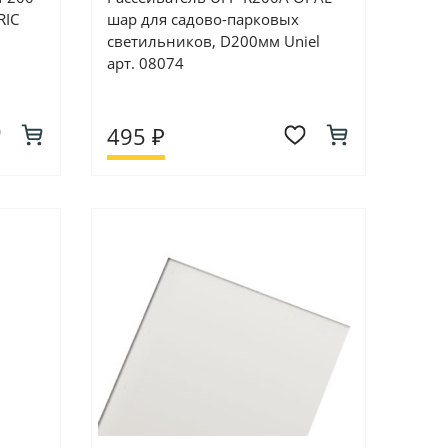
RIC
шар для садово-парковых
светильников, D200мм Uniel
арт. 08074
495 ₽