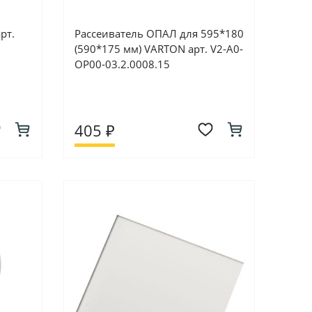
рт.
Рассеиватель ОПАЛ для 595*180
(590*175 мм) VARTON арт. V2-A0-
OP00-03.2.0008.15
405 ₽