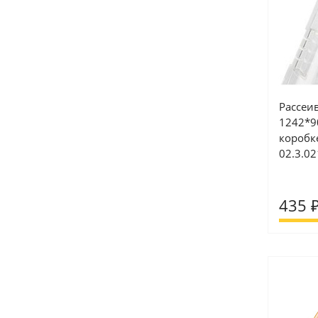
Рассеи
1242*9
коробке
02.3.02
435 