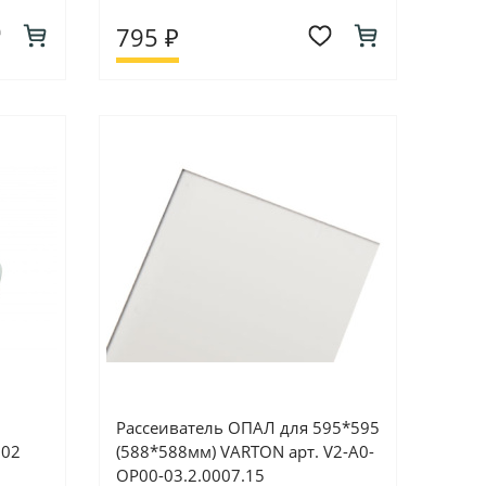
795 ₽
Рассеиватель ОПАЛ для 595*595
002
(588*588мм) VARTON арт. V2-A0-
OP00-03.2.0007.15