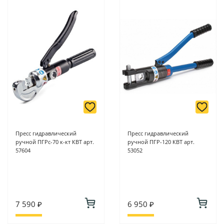
Пресс гидравлический
Пресс гидравлический
ручной ПГРс-70 к-кт КВТ арт.
ручной ПГР-120 КВТ арт.
57604
53052
7 590 ₽
6 950 ₽