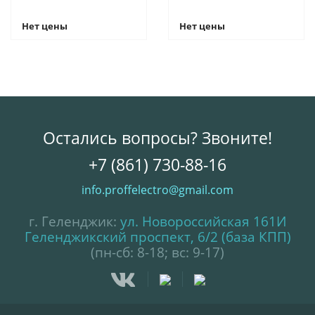
Нет цены
Нет цены
Остались вопросы? Звоните!
+7 (861) 730-88-16
info.proffelectro@gmail.com
г. Геленджик:
ул. Новороссийская 161И
Геленджикский проспект, 6/2 (база КПП)
(пн-сб: 8-18; вс: 9-17)