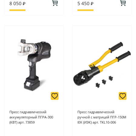
8 050 ₽
5 450 ₽
Пресс гидравлический
Пресс гидравлический
аккумуляторный ПГРА-300
ручной с матрицей ПГР-150М
(КВТ) арт. 73859
IEK (ИЭК) арт. TKL10-006