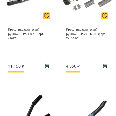
Пресс гидравлический
Пресс гидравлический
ручной ПГРс-300 КВТ арт.
ручной ПГР-70 IEK (ИЭК) арт.
49627
TKL10-001
11 150 ₽
4 550 ₽