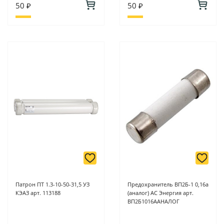
50 ₽
50 ₽
Патрон ПТ 1.3-10-50-31,5 УЗ
Предохранитель ВП2Б-1 0,16а
КЭАЗ арт. 113188
(аналог) АС Энергия арт.
ВП2Б1016ААНАЛОГ