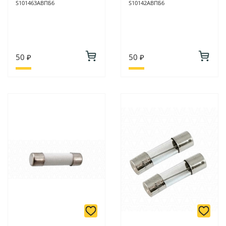
S101463АВПБ6
S10142АВПБ6
50 ₽
50 ₽