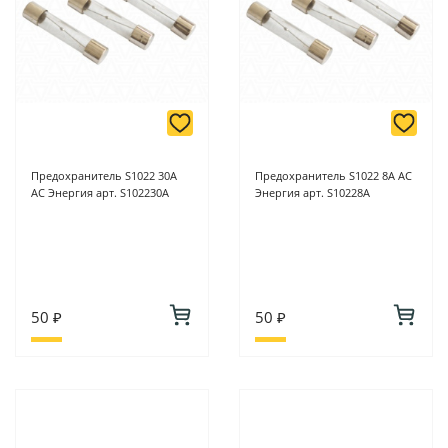
Предохранитель S1022 30А
Предохранитель S1022 8А АС
АС Энергия арт. S102230А
Энергия арт. S10228А
50 ₽
50 ₽