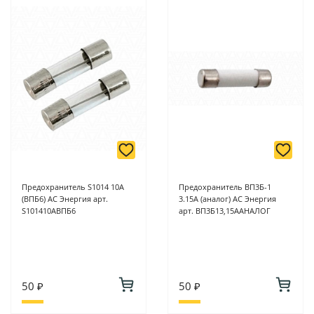
Предохранитель S1014 10А
Предохранитель ВП3Б-1
(ВПБ6) АС Энергия арт.
3.15А (аналог) АС Энергия
S101410АВПБ6
арт. ВП3Б13,15ААНАЛОГ
50 ₽
50 ₽