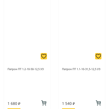
Патрон ПТ 1.2-10-50-12,5 УЗ
Патрон ПТ 1.1-10-31,5-12,5 УЗ
1 680 ₽
1 540 ₽