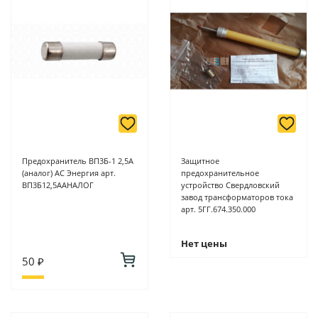
Предохранитель ВП3Б-1 2,5А
Защитное
(аналог) АС Энергия арт.
предохранительное
ВП3Б12,5ААНАЛОГ
устройство Свердловский
завод трансформаторов тока
арт. 5ГГ.674.350.000
Нет цены
50 ₽