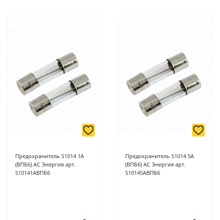
Предохранитель S1014 1А
Предохранитель S1014 5А
(ВПБ6) АС Энергия арт.
(ВПБ6) АС Энергия арт.
S10141АВПБ6
S10145АВПБ6