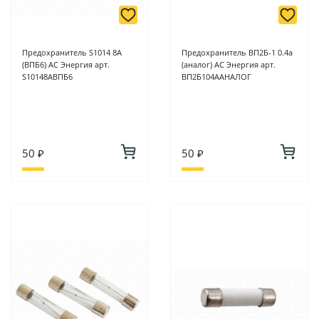
Предохранитель S1014 8А
Предохранитель ВП2Б-1 0.4а
(ВПБ6) АС Энергия арт.
(аналог) АС Энергия арт.
S10148АВПБ6
ВП2Б104ААНАЛОГ
50 ₽
50 ₽