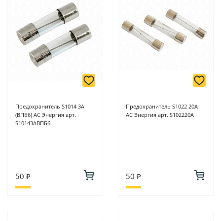
Предохранитель S1014 3А
Предохранитель S1022 20А
(ВПБ6) АС Энергия арт.
АС Энергия арт. S102220А
S10143АВПБ6
50 ₽
50 ₽