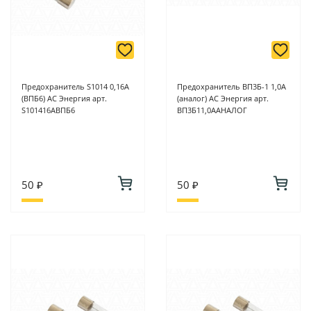
Предохранитель S1014 0,16А
Предохранитель ВП3Б-1 1,0А
(ВПБ6) АС Энергия арт.
(аналог) АС Энергия арт.
S101416АВПБ6
ВП3Б11,0ААНАЛОГ
50 ₽
50 ₽