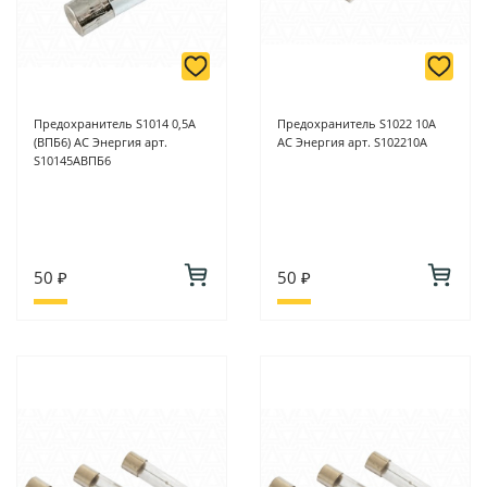
Предохранитель S1014 0,5А
Предохранитель S1022 10А
(ВПБ6) АС Энергия арт.
АС Энергия арт. S102210A
S10145АВПБ6
50 ₽
50 ₽