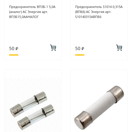
Предохранитель ВП3Б-1 5,0А
Предохранитель S1014 0,315А
(аналог) АС Энергия арт.
(ВПБ6) АС Энергия арт.
ВП3Б15,0ААНАЛОГ
S10140315АВПБ6
50 ₽
50 ₽