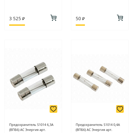
3 525 ₽
50 ₽
Предохранитель S1014 6,3А
Предохранитель S1014 0,4А
(ВПБ6) АС Энергия арт.
(ВПБ6) АС Энергия арт.