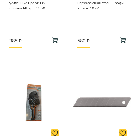
усиленные Профи CrV
нержавеющая сталь, Профи
прямые FIT арт. 41550
FIT арт. 10524
385 ₽
580 ₽