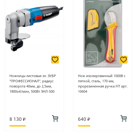
Ножницы листовые эл. ЗУБР
Нож изолированный 1000В с
"ПРОФЕССИОНАЛ", радиус
пяткой, сталь, 170 мм,
поворота 40мм, до 2,5мм,
прорезиненная ручка FIT арт.
1800об/мин, 500Вт ЗНЛ-500
10604
8 130 ₽
640 ₽