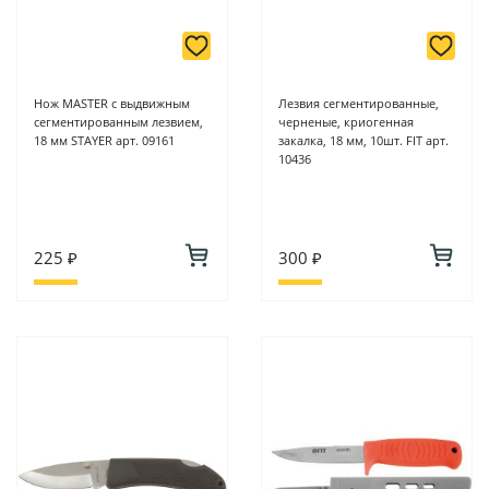
Нож MASTER с выдвижным
Лезвия сегментированные,
сегментированным лезвием,
черненые, криогенная
18 мм STAYER арт. 09161
закалка, 18 мм, 10шт. FIT арт.
10436
225 ₽
300 ₽