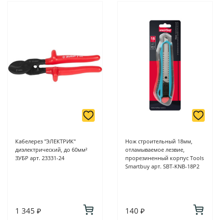
Кабелерез "ЭЛЕКТРИК"
Нож строительный 18мм,
диэлектрический, до 60мм²
отламываемое лезвие,
ЗУБР арт. 23331-24
прорезиненный корпус Tools
Smartbuy арт. SBT-KNB-18P2
1 345 ₽
140 ₽