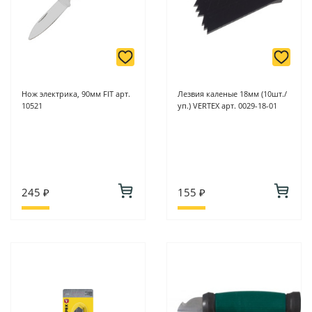
Нож электрика, 90мм FIT арт.
Лезвия каленые 18мм (10шт./
10521
уп.) VERTEX арт. 0029-18-01
245 ₽
155 ₽