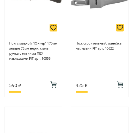
Нож складной "Юнкер" 175мм
Нож строительный, линейка
лезвие 75мм нерж. сталь
на лезвии FIT арт. 10622
ручка с мягкими ПВХ
накладками FIT арт. 10553
590 ₽
425 ₽