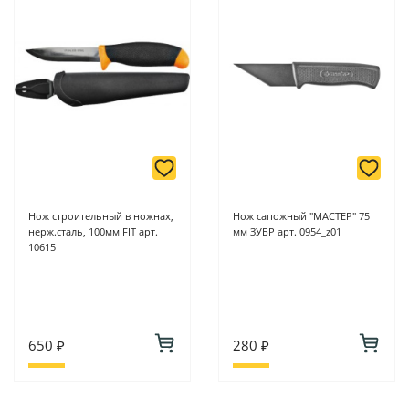
Нож строительный в ножнах,
Нож сапожный "МАСТЕР" 75
нерж.сталь, 100мм FIT арт.
мм ЗУБР арт. 0954_z01
10615
650 ₽
280 ₽