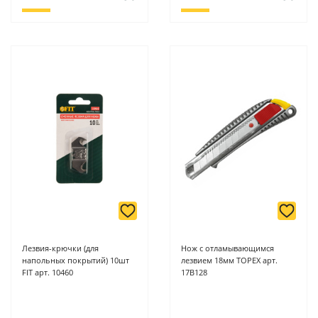
Лезвия-крючки (для
Нож с отламывающимся
напольных покрытий) 10шт
лезвием 18мм TOPEX арт.
FIT арт. 10460
17B128