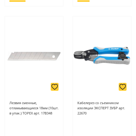
Лезвия сменные,
Кабелерез со съемником
отламывающиеся 18мм (10шт.
изоляции ЭКСПЕРТ ЗУБР арт.
в упак.) ТОРЕХ арт. 17В348
22670