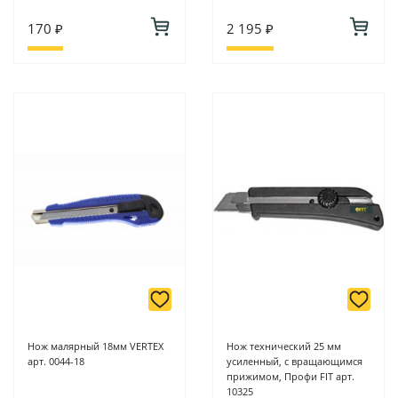
170 ₽
2 195 ₽
Нож малярный 18мм VERTEX
Нож технический 25 мм
арт. 0044-18
усиленный, с вращающимся
прижимом, Профи FIT арт.
10325