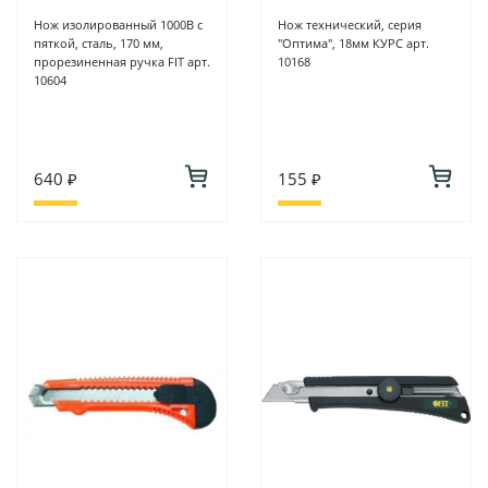
Нож изолированный 1000В с
Нож технический, серия
пяткой, сталь, 170 мм,
"Оптима", 18мм КУРС арт.
прорезиненная ручка FIT арт.
10168
10604
640 ₽
155 ₽