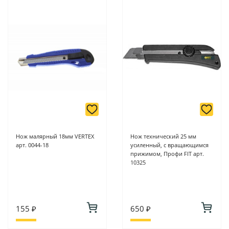
Нож малярный 18мм VERTEX
Нож технический 25 мм
арт. 0044-18
усиленный, с вращающимся
прижимом, Профи FIT арт.
10325
155 ₽
650 ₽