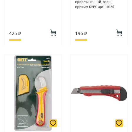
прорезиненный, вращ.
прижим КУРС арт. 10180
425 ₽
196 ₽