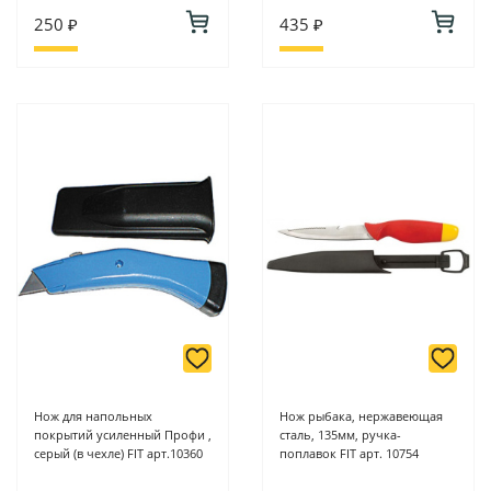
250 ₽
435 ₽
Нож для напольных
Нож рыбака, нержавеющая
покрытий усиленный Профи ,
сталь, 135мм, ручка-
серый (в чехле) FIT арт.10360
поплавок FIT арт. 10754