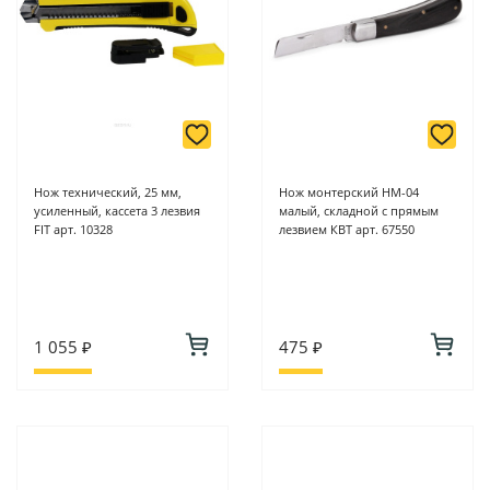
Нож технический, 25 мм,
Нож монтерский НМ-04
усиленный, кассета 3 лезвия
малый, складной с прямым
FIT арт. 10328
лезвием КВТ арт. 67550
1 055 ₽
475 ₽