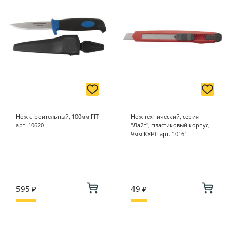
Нож строительный, 100мм FIT
Нож технический, серия
арт. 10620
"Лайт", пластиковый корпус,
9мм КУРС арт. 10161
595 ₽
49 ₽