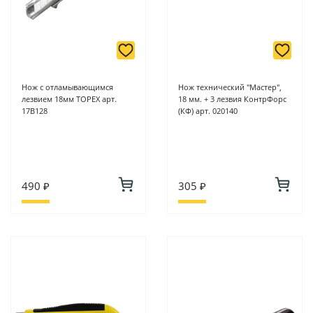
Нож с отламывающимся
Нож технический "Мастер",
лезвием 18мм TOPEX арт.
18 мм. + 3 лезвия КонтрФорс
17B128
(КФ) арт. 020140
490 ₽
305 ₽