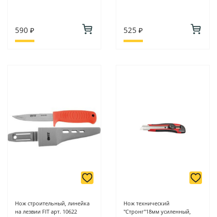
590 ₽
525 ₽
Нож строительный, линейка
Нож технический
на лезвии FIT арт. 10622
"Стронг"18мм усиленный,