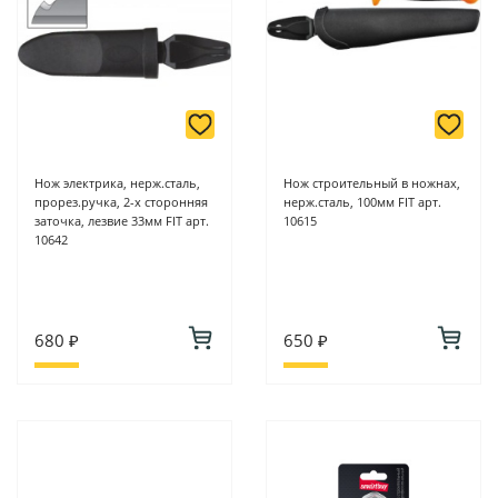
Нож электрика, нерж.сталь,
Нож строительный в ножнах,
прорез.ручка, 2-х сторонняя
нерж.сталь, 100мм FIT арт.
заточка, лезвие 33мм FIT арт.
10615
10642
680 ₽
650 ₽