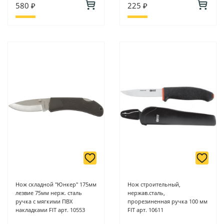
580 ₽
225 ₽
Нож складной "Юнкер" 175мм
Нож строительный,
лезвие 75мм нерж. сталь
нержав.сталь,
ручка с мягкими ПВХ
прорезиненная ручка 100 мм
накладками FIT арт. 10553
FIT арт. 10611