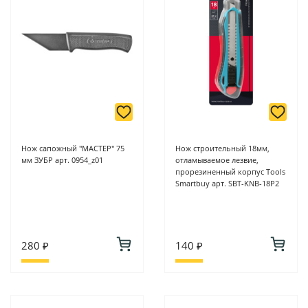
Нож сапожный "МАСТЕР" 75
Нож строительный 18мм,
мм ЗУБР арт. 0954_z01
отламываемое лезвие,
прорезиненный корпус Tools
Smartbuy арт. SBT-KNB-18P2
280 ₽
140 ₽