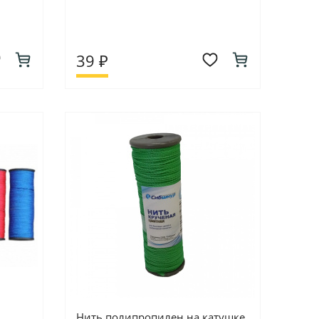
39 ₽
Нить полипропилен на катушке