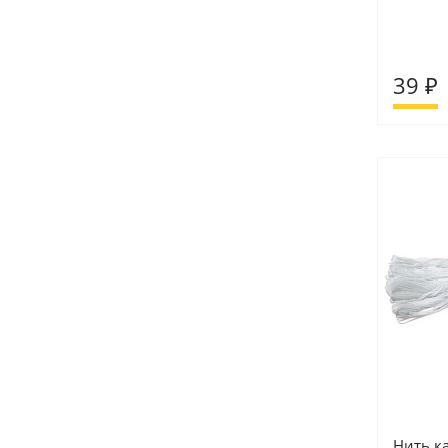
39 ₽
Нить к