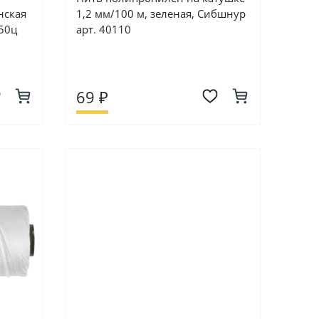
нская
1,2 мм/100 м, зеленая, Сибшнур
-50ц
арт. 40110
69 ₽