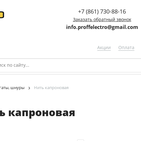
+7 (861) 730-88-16
Заказать обратный звонок
info.proffelectro@gmail.com
Акции
Оплата
гаты, шнуры
Нить капроновая
ь капроновая