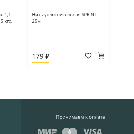
е 1,1
Нить уплотнительная SPRINT
5 кгс,
25м
179 ₽
Принимаем к оплате