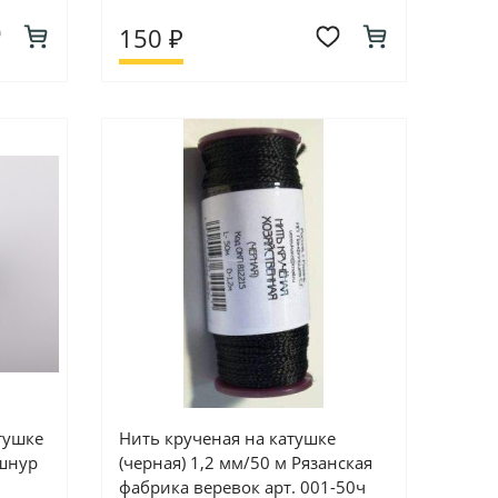
150 ₽
тушке
Нить крученая на катушке
бшнур
(черная) 1,2 мм/50 м Рязанская
фабрика веревок арт. 001-50ч