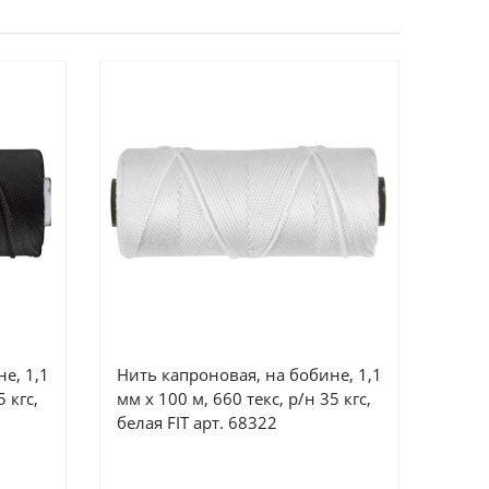
е, 1,1
Нить капроновая, на бобине, 1,1
 кгс,
мм х 100 м, 660 текс, р/н 35 кгс,
белая FIT арт. 68322