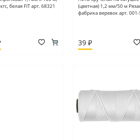
кгс, белая FIT арт. 68321
(цветная) 1,2 мм/50 м Ряза
фабрика веревок арт. 001
₽
39 ₽