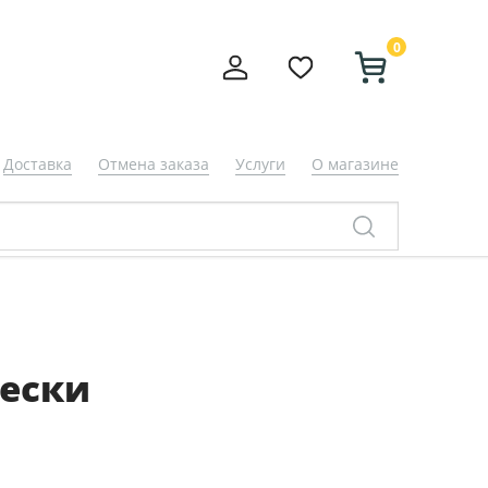
0
Доставка
Отмена заказа
Услуги
О магазине
ески