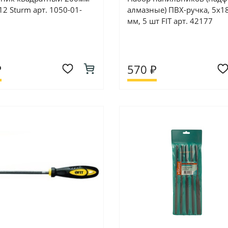
12 Sturm арт. 1050-01-
алмазные) ПВХ-ручка, 5х1
мм, 5 шт FIT арт. 42177
₽
570 ₽