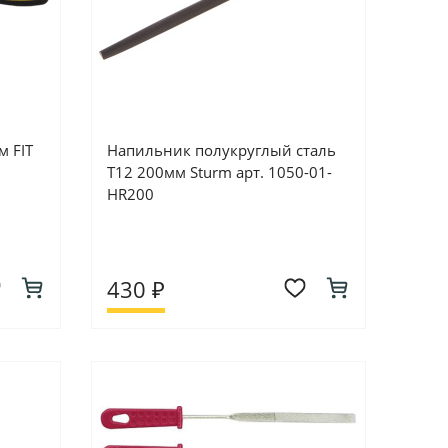
 FIT
Напильник полукруглый сталь
Т12 200мм Sturm арт. 1050-01-
HR200
430 ₽