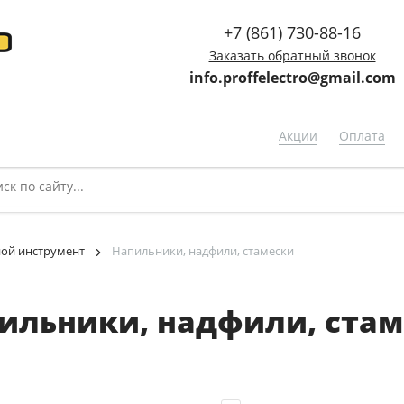
+7 (861) 730-88-16
Заказать обратный звонок
info.proffelectro@gmail.com
Акции
Оплата
ой инструмент
Напильники, надфили, стамески
ильники, надфили, стам