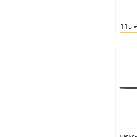
115 
Напиль