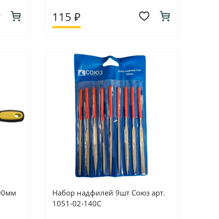
115 ₽
00мм
Набор надфилей 9шт Союз арт.
1051-02-140С