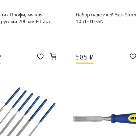
ник Профи, мягкая
Набор надфилей 5шт Sturm
круглый 200 мм FIT арт.
1051-01-SSN
₽
585 ₽