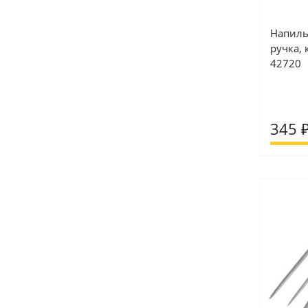
Напиль
ручка, 
42720
345 