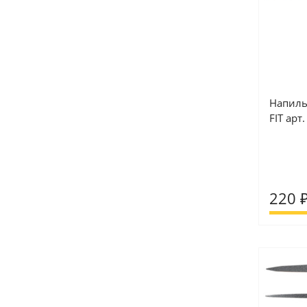
Напиль
FIT арт
220 