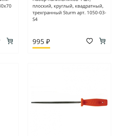
80х70
плоский, круглый, квадратный,
трехгранный Sturm арт. 1050-03-
S4
995 ₽