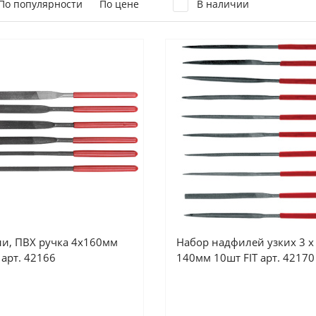
По популярности
По цене
В наличии
и, ПВХ ручка 4х160мм
Набор надфилей узких 3 х
 арт. 42166
140мм 10шт FIT арт. 42170