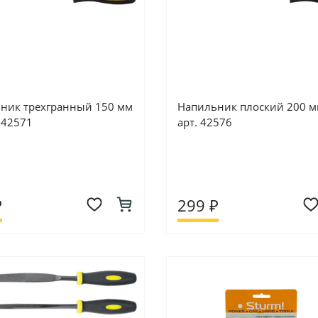
ник трехгранный 150 мм
Напильник плоский 200 мм
. 42571
арт. 42576
₽
299 ₽