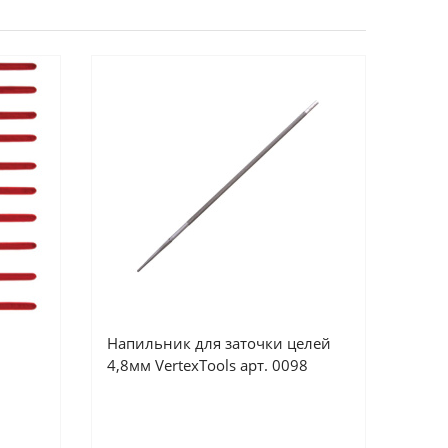
Напильник для заточки целей
4,8мм VertexTools арт. 0098