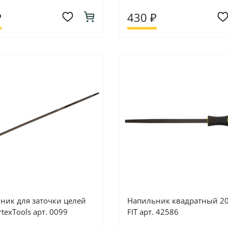
₽
430 ₽
ник для заточки целей
Напильник квадратный 2
texTools арт. 0099
FIT арт. 42586