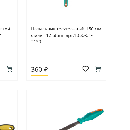
ягкой
Напильник трехгранный 150 мм
7
сталь Т12 Sturm арт.1050-01-
T150
360 ₽