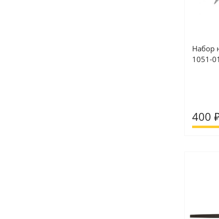
Набор 
1051-0
400 