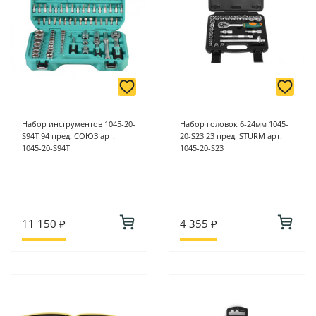
Набор инструментов 1045-20-
Набор головок 6-24мм 1045-
S94T 94 пред. СОЮЗ арт.
20-S23 23 пред. STURM арт.
1045-20-S94T
1045-20-S23
11 150 ₽
4 355 ₽