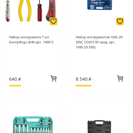
Набор инструмента 7 шт.
Набор инструментов 1045-20-
КонтрФорс (КФ) арт. 140012
S95C СОЮЗ 95 пред. арт.
1045-20-S95C
640 ₽
8 540 ₽