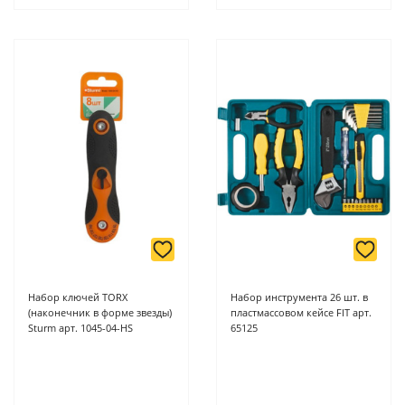
Набор ключей TORX
Набор инструмента 26 шт. в
(наконечник в форме звезды)
пластмассовом кейсе FIT арт.
Sturm арт. 1045-04-HS
65125