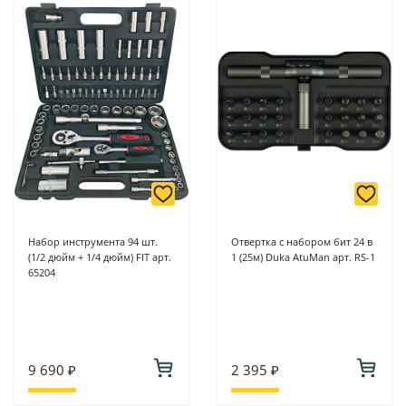
Набор инструмента 94 шт.
Отвертка с набором бит 24 в
(1/2 дюйм + 1/4 дюйм) FIT арт.
1 (25м) Duka AtuMan арт. RS-1
65204
9 690 ₽
2 395 ₽