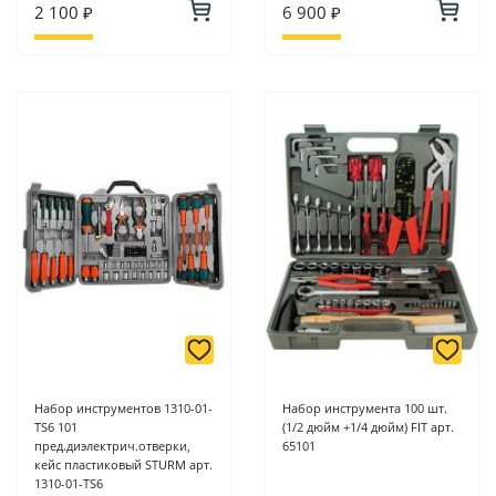
2 100 ₽
6 900 ₽
Набор инструментов 1310-01-
Набор инструмента 100 шт.
TS6 101
(1/2 дюйм +1/4 дюйм) FIT арт.
пред.диэлектрич.отверки,
65101
кейс пластиковый STURM арт.
1310-01-TS6