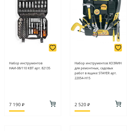
Набор инструментов
Набор инструментов ХОЗЯИН
НАИ-08/110 КВТ арт. 82135
для ремонтных, садовых
работ в ящике STAYER арт.
22054-H15
7 190 ₽
2 520 ₽