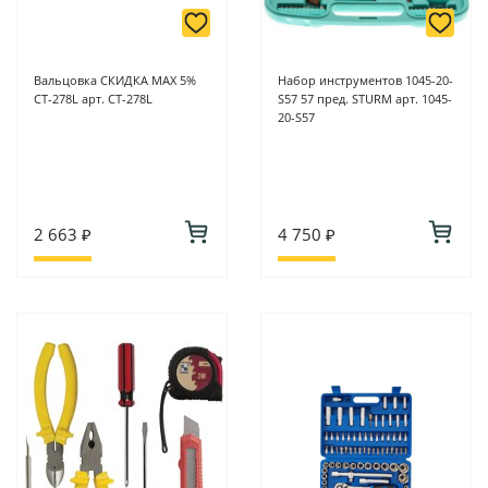
Вальцовка СКИДКА MAX 5%
Набор инструментов 1045-20-
CT-278L арт. CT-278L
S57 57 пред. STURM арт. 1045-
20-S57
2 663 ₽
4 750 ₽