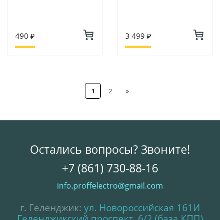
490 ₽
3 499 ₽
1
2
»
Остались вопросы? Звоните!
+7 (861) 730-88-16
info.proffelectro@gmail.com
г. Геленджик:
ул. Новороссийская 161И
Геленджикский проспект, 6/2 (база КПП)