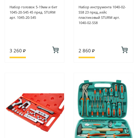
Набор головок 5-19мм и бит
Набор инструмента 1040-02-
1045-20-S45 45 пред. STURM
SS8 23 пред.,кейс
арт. 1045-20-S45
пластиковый STURM арт.
1040-02-SS8
3 260 ₽
2 860 ₽