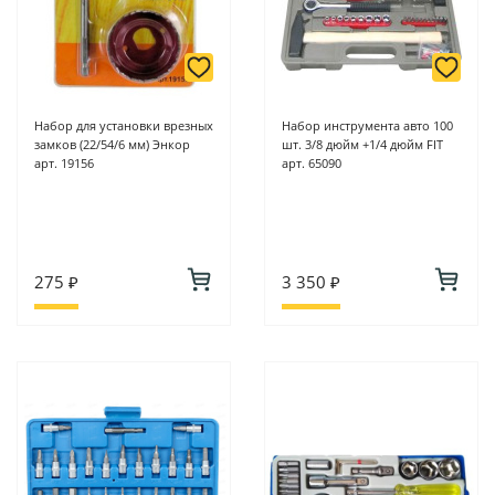
Набор для установки врезных
Набор инструмента авто 100
замков (22/54/6 мм) Энкор
шт. 3/8 дюйм +1/4 дюйм FIT
арт. 19156
арт. 65090
275 ₽
3 350 ₽