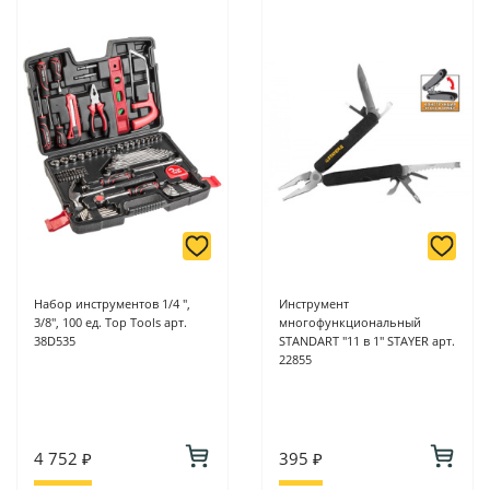
Набор инструментов 1/4 ",
Инструмент
3/8", 100 ед. Top Tools арт.
многофункциональный
38D535
STANDART "11 в 1" STAYER арт.
22855
4 752 ₽
395 ₽