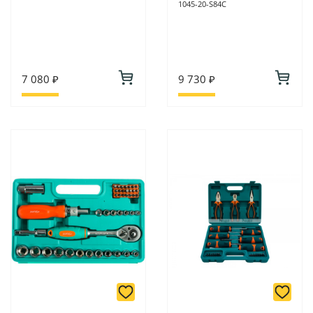
1045-20-S84C
7 080 ₽
9 730 ₽