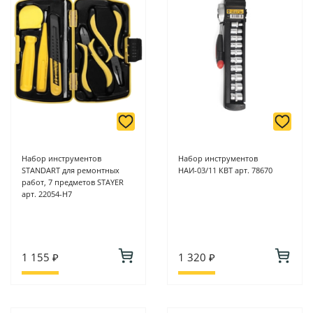
Набор инструментов
Набор инструментов
STANDART для ремонтных
НАИ-03/11 КВТ арт. 78670
работ, 7 предметов STAYER
арт. 22054-H7
1 155 ₽
1 320 ₽