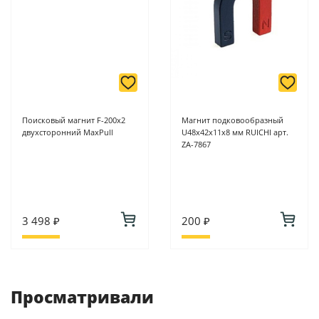
Поисковый магнит F-200х2
Магнит подковообразный
двухсторонний MaxPull
U48х42х11х8 мм RUICHI арт.
ZA-7867
3 498 ₽
200 ₽
Просматривали