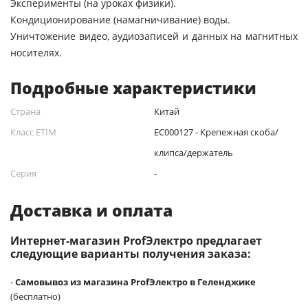
Эксперименты (на уроках физики).
Кондиционирование (намагничивание) воды.
Уничтожение видео, аудиозаписей и данных на магнитных
носителях.
Подробные характеристики
Страна
Китай
Класс ETIM
EC000127 - Крепежная скоба/
клипса/держатель
Серия
-
Доставка и оплата
Интернет-магазин ProfЭлектро предлагает
следующие варианты получения заказа:
-
Самовывоз из магазина ProfЭлектро в Геленджике
(бесплатно)