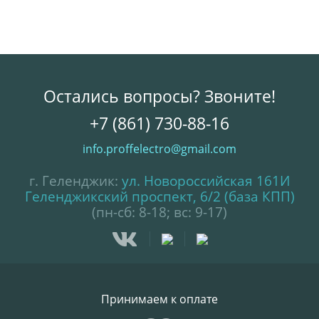
Остались вопросы? Звоните!
+7 (861) 730-88-16
info.proffelectro@gmail.com
г. Геленджик:
ул. Новороссийская 161И
Геленджикский проспект, 6/2 (база КПП)
(пн-сб: 8-18; вс: 9-17)
Принимаем к оплате