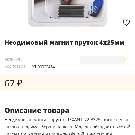
Неодимовый магнит пруток 4х25мм
Артикул :
( 0 )
Код товара :
УТ-00022454
67 ₽
Описание товара
Неодимовый магнит пруток REXANT 72-3325 выполнен из
сплава неодима, бора и железа. Модель обладает высокой
силой притяжения и широкой сферой применения.