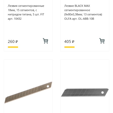
Лезвия сегментированные
Лезвие BLACK MAX
18мм, 15 сегментов, с
сегментированное
нитридом титана, 5 шт. FIT
(9х80х0,38мм; 13 сегментов)
арт. 10432
OLFA арт. OL-ABB-10B
260 ₽
405 ₽