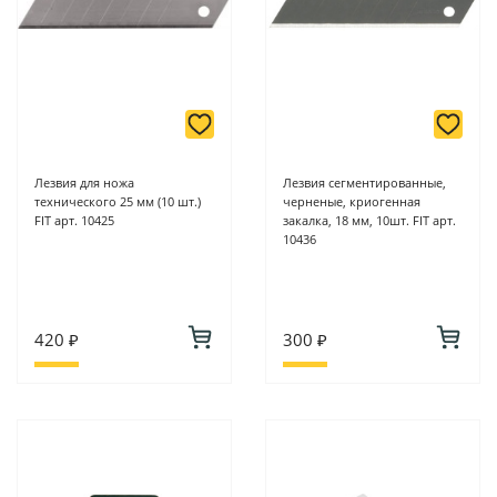
Лезвия для ножа
Лезвия сегментированные,
технического 25 мм (10 шт.)
черненые, криогенная
FIT арт. 10425
закалка, 18 мм, 10шт. FIT арт.
10436
420 ₽
300 ₽