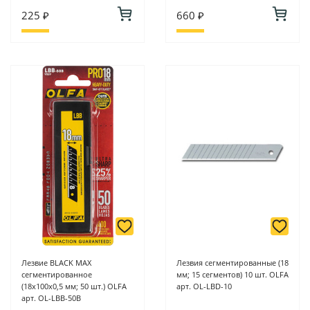
225 ₽
660 ₽
Лезвие BLACK MAX
Лезвия сегментированные (18
сегментированное
мм; 15 сегментов) 10 шт. OLFA
(18х100х0,5 мм; 50 шт.) OLFA
арт. OL-LBD-10
арт. OL-LBB-50B