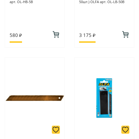
арт. OL-HB-5B
50шт.) OLFA арт. OL-LB-50B
580 ₽
3 175 ₽