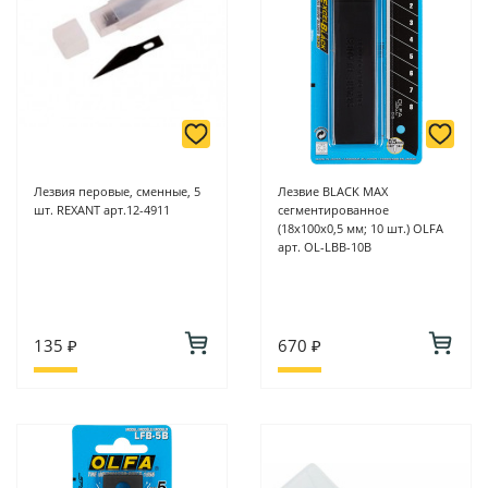
Лезвия перовые, сменные, 5
Лезвие BLACK MAX
шт. REXANT арт.12-4911
сегментированное
(18х100х0,5 мм; 10 шт.) OLFA
арт. OL-LBB-10B
135 ₽
670 ₽