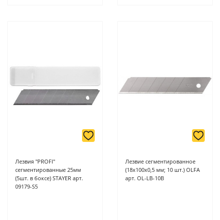
Лезвия "PROFI"
Лезвие сегментированное
сегментированные 25мм
(18х100х0,5 мм; 10 шт.) OLFA
(5шт. в боксе) STAYER арт.
арт. OL-LB-10B
09179-S5