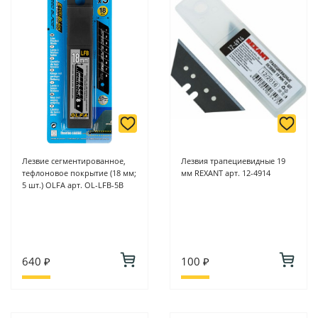
Лезвие сегментированное,
Лезвия трапециевидные 19
тефлоновое покрытие (18 мм;
мм REXANT арт. 12-4914
5 шт.) OLFA арт. OL-LFB-5B
640 ₽
100 ₽