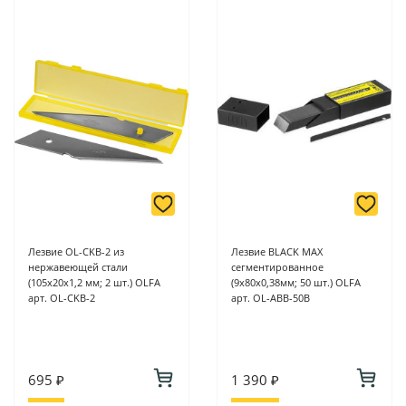
Лезвие OL-CKB-2 из
Лезвие BLACK MAX
нержавеющей стали
сегментированное
(105х20х1,2 мм; 2 шт.) OLFA
(9х80х0,38мм; 50 шт.) OLFA
арт. OL-CKB-2
арт. OL-ABB-50B
695 ₽
1 390 ₽