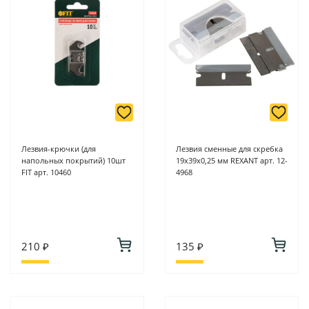
Лезвия-крючки (для
Лезвия сменные для скребка
напольных покрытий) 10шт
19х39х0,25 мм REXANT арт. 12-
FIT арт. 10460
4968
210 ₽
135 ₽