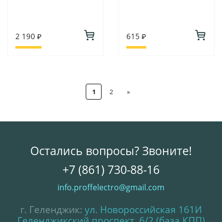
2 190 ₽
615 ₽
1
2
»
Остались вопросы? Звоните!
+7 (861) 730-88-16
info.proffelectro@gmail.com
г. Геленджик:
ул. Новороссийская 161И
Геленджикский проспект, 6/2 (база КПП)