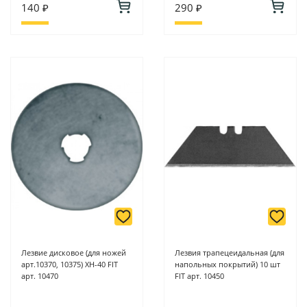
140 ₽
290 ₽
Лезвие дисковое (для ножей
Лезвия трапецеидальная (для
арт.10370, 10375) ХН-40 FIT
напольных покрытий) 10 шт
арт. 10470
FIT арт. 10450