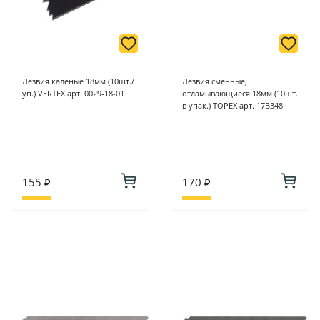
Лезвия каленые 18мм (10шт./
Лезвия сменные,
уп.) VERTEX арт. 0029-18-01
отламывающиеся 18мм (10шт.
в упак.) ТОРЕХ арт. 17В348
155 ₽
170 ₽