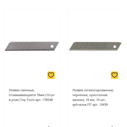
Лезвия сменные,
Лезвия сегментированные,
отламывающиеся 18мм (10 шт
черненые, криогенная
в упак) Top Tools арт. 17B548
закалка, 18 мм, 10 шт.,
зубчатые FIT арт. 10439