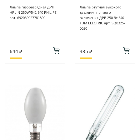
Лампа газоразрядная ДРЛ
Лампа ртутная высокого
HPL-N 250W/542 E40 PHILIPS
давления прямого
арт. 692059027781800
включения ДРВ 250 Вт Е40
TDM ELECTRIC арт. SQ0325-
0020
644 ₽
435 ₽