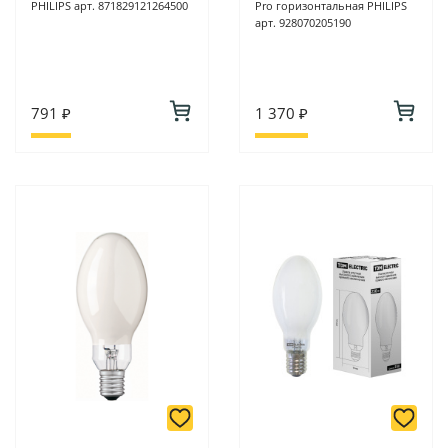
PHILIPS арт. 871829121264500
Pro горизонтальная PHILIPS
арт. 928070205190
791 ₽
1 370 ₽