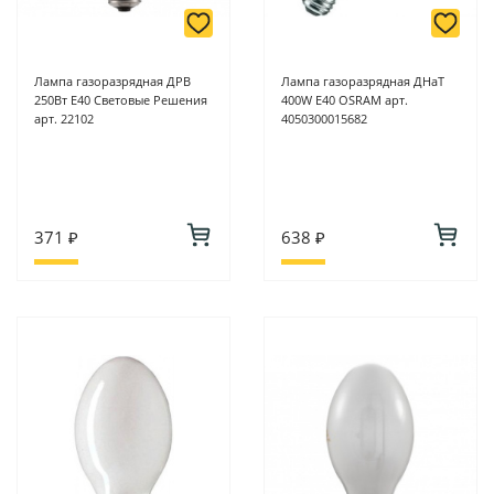
Лампа газоразрядная ДРВ
Лампа газоразрядная ДНаТ
250Вт Е40 Световые Решения
400W E40 OSRAM арт.
арт. 22102
4050300015682
371 ₽
638 ₽