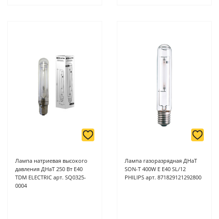
Лампа натриевая высокого
Лампа газоразрядная ДНаТ
давления ДНаТ 250 Вт Е40
SON-T 400W E E40 SL/12
TDM ELECTRIC арт. SQ0325-
PHILIPS арт. 871829121292800
0004