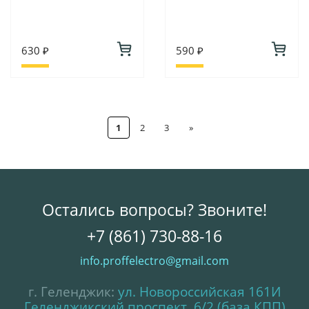
630 ₽
590 ₽
1
2
3
»
Остались вопросы? Звоните!
+7 (861) 730-88-16
info.proffelectro@gmail.com
г. Геленджик:
ул. Новороссийская 161И
Геленджикский проспект, 6/2 (база КПП)