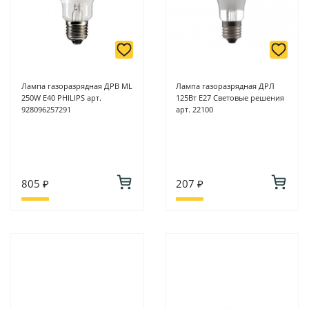
Лампа газоразрядная ДРВ ML
Лампа газоразрядная ДРЛ
250W E40 PHILIPS арт.
125Вт Е27 Световые решения
928096257291
арт. 22100
805 ₽
207 ₽