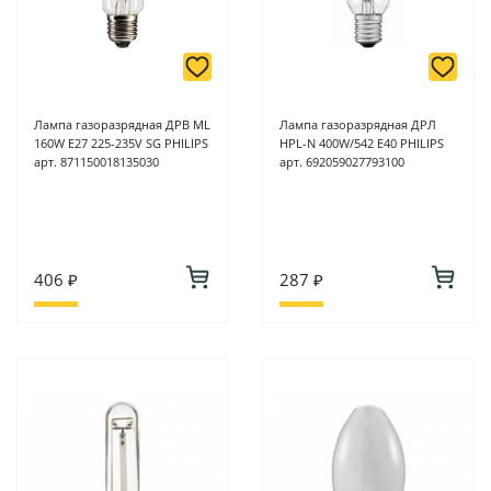
Лампа газоразрядная ДРВ ML
Лампа газоразрядная ДРЛ
160W E27 225-235V SG PHILIPS
HPL-N 400W/542 E40 PHILIPS
арт. 871150018135030
арт. 692059027793100
406 ₽
287 ₽