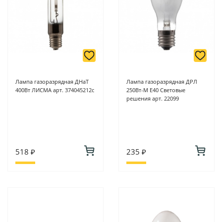
Лампа газоразрядная ДНаТ
Лампа газоразрядная ДРЛ
400Вт ЛИСМА арт. 374045212с
250Вт-М Е40 Световые
решения арт. 22099
518 ₽
235 ₽