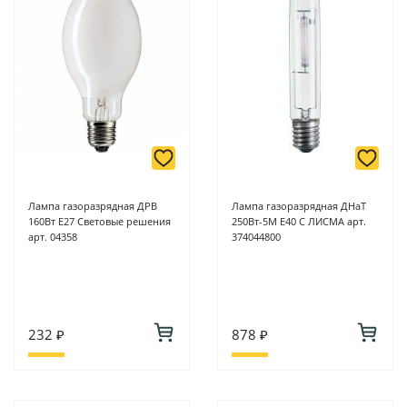
Лампа газоразрядная ДРВ
Лампа газоразрядная ДНаТ
160Вт Е27 Световые решения
250Вт-5М Е40 С ЛИСМА арт.
арт. 04358
374044800
232 ₽
878 ₽