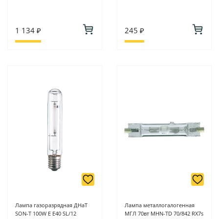
1 134 ₽
245 ₽
Лампа газоразрядная ДНаТ
Лампа металлогалогенная
SON-T 100W E E40 SL/12
МГЛ 70вт MHN-TD 70/842 RX7s