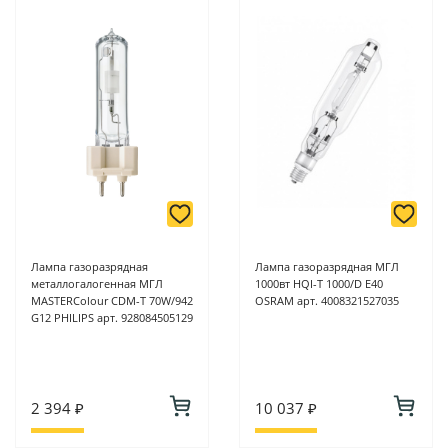
Лампа газоразрядная
Лампа газоразрядная МГЛ
металлогалогенная МГЛ
1000вт HQI-T 1000/D E40
MASTERColour CDM-T 70W/942
OSRAM арт. 4008321527035
G12 PHILIPS арт. 928084505129
2 394 ₽
10 037 ₽