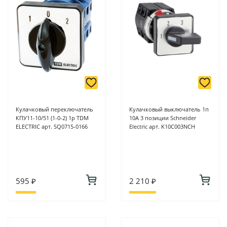
Кулачковый переключатель
Кулачковый выключатель 1п
КПУ11-10/51 (1-0-2) 1р TDM
10А 3 позиции Schneider
ELECTRIC арт. SQ0715-0166
Electric арт. K10C003NCH
595 ₽
2 210 ₽