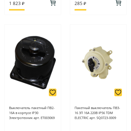
1 823 ₽
285 ₽
Выключатель пакетный ПВ2-
Пакетный выключатель ПВ3-
16А в корпусе IP30
16 3П 16А 220В IP56 TDM
Электротехник арт. ET003069
ELECTRIC арт. SQ0723-0009