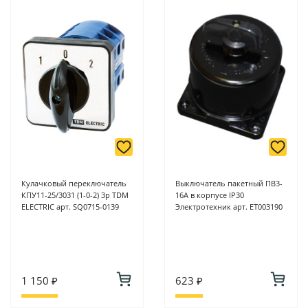
Кулачковый переключатель
Выключатель пакетный ПВ3-
КПУ11-25/3031 (1-0-2) 3р TDM
16А в корпусе IP30
ELECTRIC арт. SQ0715-0139
Электротехник арт. ET003190
1 150 ₽
623 ₽