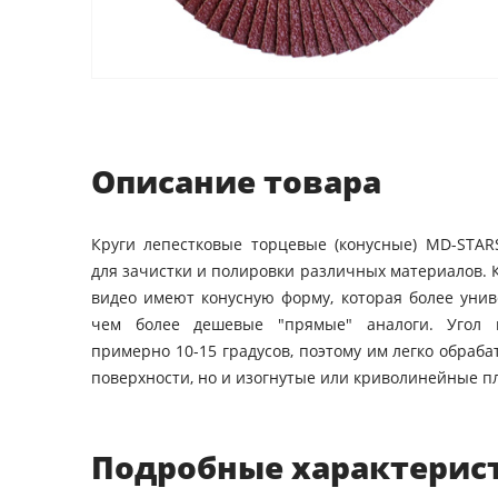
Описание товара
Круги лепестковые торцевые (конусные) MD-STA
для зачистки и полировки различных материалов. 
видео имеют конусную форму, которая более уни
чем более дешевые "прямые" аналоги. Угол 
примерно 10-15 градусов, поэтому им легко обраб
поверхности, но и изогнутые или криволинейные пл
Подробные характерис