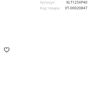
Артикул :
KLT125XP40
Код товара :
УТ-00020847