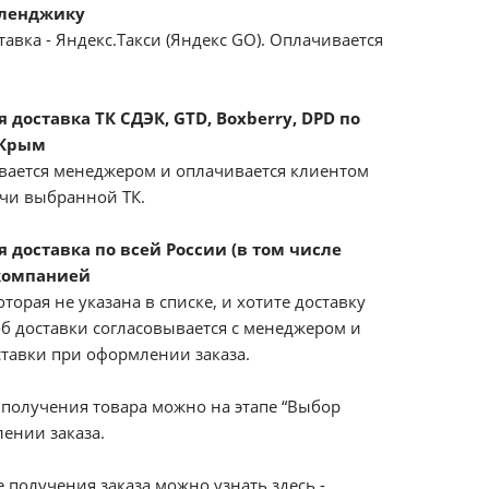
еленджику
авка - Яндекс.Такси (Яндекс GO). Оплачивается
доставка ТК СДЭК, GTD, Boxberry, DPD по
 Крым
вается менеджером и оплачивается клиентом
ачи выбранной ТК.
 доставка по всей России (в том числе
компанией
оторая не указана в списке, и хотите доставку
б доставки согласовывается с менеджером и
ставки при оформлении заказа.
получения товара можно на этапе “Выбор
ении заказа.
 получения заказа можно узнать здесь -