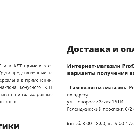
Доставка и оп
Интернет-магазин Pro
RS или КЛТ применяются
варианты получения з
Круги представленные на
версальна в применении,
наклона конусного КЛТ
-
Самовывоз из магазина Pr
атывать не только ровные
по адресу:
оскости.
ул. Новороссийская 161И
Геленджикский проспект, 6/2 
тики
(пн-сб: 8:00-18:00; вс: 9:00-17: