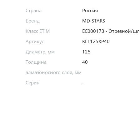
Страна
Россия
Бренд
MD-STARS
Класс ETIM
EC000173 - Отрезной/ш
Артикул
KLT125XP40
Диаметр, мм
125
Толщина
40
алмазоносного слоя, мм
Серия
-