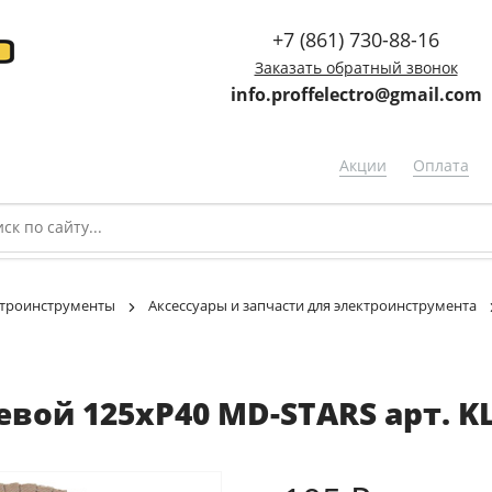
+7 (861) 730-88-16
Заказать обратный звонок
info.proffelectro@gmail.com
Акции
Оплата
троинструменты
Аксессуары и запчасти для электроинструмента
вой 125хP40 MD-STARS арт. K