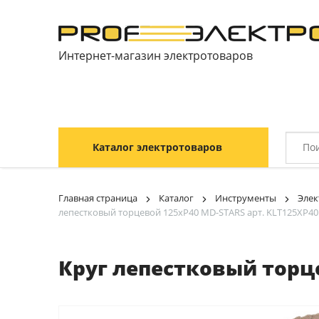
Интернет-магазин электротоваров
Каталог электротоваров
Главная страница
Каталог
Инструменты
Элек
лепестковый торцевой 125хP40 MD-STARS арт. KLT125XP40
Круг лепестковый торце