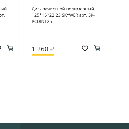
ный
Диск зачистной полимерный
рт.
125*15*22,23 SKYWER арт. SK-
PCDIN125
1 260 ₽