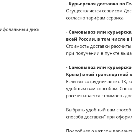
-
Курьерская доставка по Г
Осуществляется сервисом Дост
согласно тарифам сервиса.
лифовальный диск
-
Самовывоз или курьерская 
всей России, в том числе в
Стоимость доставки рассчиты
при получении в пункте выд
-
Самовывоз или курьерская
Крым) иной транспортной 
Если вы сотрудничаете с ТК, к
удобным вам способом. Спосо
рассчитывается стоимость до
Выбрать удобный вам способ 
способа доставки” при оформл
Подробнее о каждом варианте