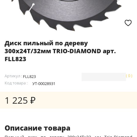
Диск пильный по дереву
300х24Т/32мм TRIO-DIAMOND арт.
FLL823
Артикул :
( 0 )
FLL823
Код товара :
УТ-00028931
1 225 ₽
Описание товара