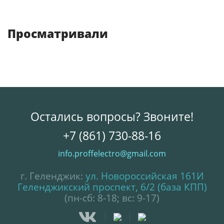
Просматривали
Остались вопросы? Звоните!
+7 (861) 730-88-16
info.proffelectro@gmail.com
г. Геленджик:
ул. Новороссийская 161И
Геленджикский проспект, 6/2 (база КПП)
(пн-сб: 8-18; вс: 9-17)