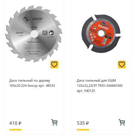
Диск пильный по дереву
Диск пильный для УШМ
165х20 Z24 Энкор арт. 48533
125х22,23/3Т TRIO-DIAMOND
арт. 540125
410 ₽
535 ₽