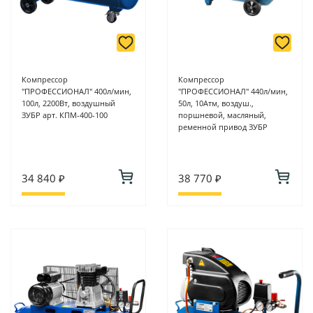
Компрессор
Компрессор
"ПРОФЕССИОНАЛ" 400л/мин,
"ПРОФЕССИОНАЛ" 440л/мин,
100л, 2200Вт, воздушный
50л, 10Атм, воздуш.,
ЗУБР арт. КПМ-400-100
поршневой, масляный,
ременной привод ЗУБР
34 840 ₽
38 770 ₽