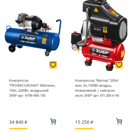
Компрессор
Компрессор "Мастер" 200л/
"ПРОФЕССИОНАЛ" 400л/мин,
мин, 6л,1500Вт воздуш,
100л, 2200Вт, воздушный
безмасляный, с набором
ЗУБР арт. КПМ-400-100
аксес ЗУБР арт. КП-200-6 Н6
34 840 ₽
15 250 ₽