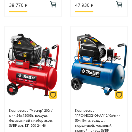
38 770 ₽
47 930 ₽
Компрессор "Мастер" 200л/
Компрессор
мин 24л,1500Вт, воздуш,
"ПРОФЕССИОНАЛ" 240л/мин,
безмасляный с набор аксес
50л, 8Атм, воздуш.,
ЗУБР арт. КП-200-24 Н6
поршневой, масляный,
прямой привод ЗУБР