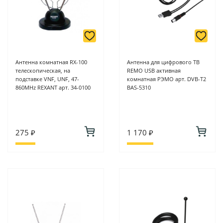
Антенна комнатная RX-100
Антенна для цифрового ТВ
телескопическая, на
REMO USB активная
подставке VNF, UNF, 47-
комнатная РЭМО арт. DVB-T2
860MHz REXANT арт. 34-0100
BAS-5310
275 ₽
1 170 ₽