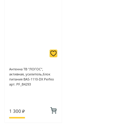
Антенна ТВ "ЛОГОС",
активная, усилитель,блок
питания BAS-1110-DX Perfeo
арт. PF_B4293
1 300 ₽