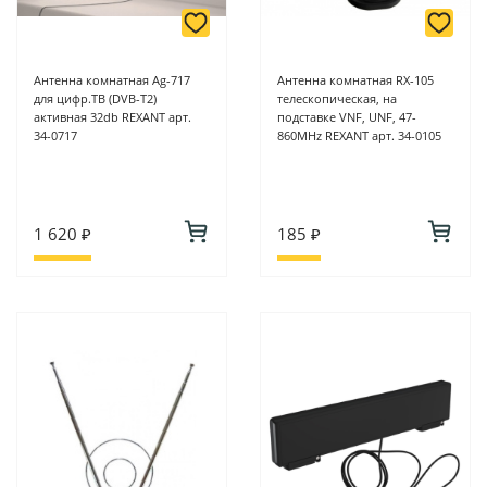
Антенна комнатная Ag-717
Антенна комнатная RX-105
для цифр.ТВ (DVB-T2)
телескопическая, на
активная 32db REXANT арт.
подставке VNF, UNF, 47-
34-0717
860MHz REXANT арт. 34-0105
1 620 ₽
185 ₽