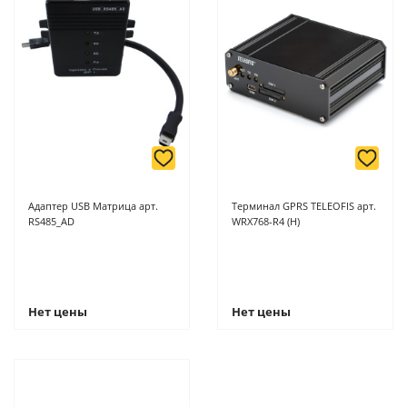
Адаптер USB Матрица арт.
Терминал GPRS TELEOFIS арт.
RS485_AD
WRX768-R4 (H)
Нет цены
Нет цены