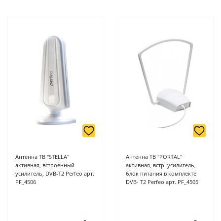
Антенна ТВ "STELLA"
Антенна ТВ "PORTAL"
активная, встроенный
активная, встр. усилитель,
усилитель, DVB-T2 Perfeo арт.
блок питания в комплекте
PF_4506
DVB- T2 Perfeo арт. PF_4505