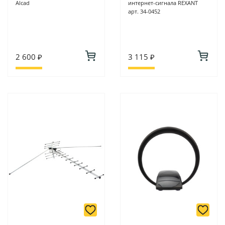
Alcad
интернет-сигнала REXANT
арт. 34-0452
2 600 ₽
3 115 ₽