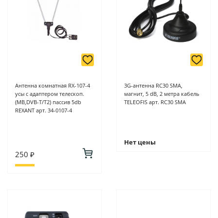
Антенна комнатная RX-107-4
3G-антенна RC30 SMA,
усы с адаптером телескоп.
магнит, 5 dB, 2 метра кабель
(MB,DVB-T/T2) пассив 5db
TELEOFIS арт. RC30 SMA
REXANT арт. 34-0107-4
Нет цены
250 ₽