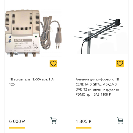
ТВ усилитель TERRA арт. HA-
Антенна для цифрового ТВ
126
СЕЛЕНА-DIGITAL МВ+ДМВ
DVB-T2 активная наружная
РЭМО арт. BAS-1108-P
6 000 ₽
1 305 ₽