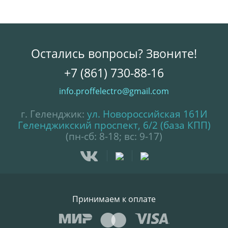
Остались вопросы? Звоните!
+7 (861) 730-88-16
info.proffelectro@gmail.com
г. Геленджик:
ул. Новороссийская 161И
Геленджикский проспект, 6/2 (база КПП)
(пн-сб: 8-18; вс: 9-17)
Принимаем к оплате