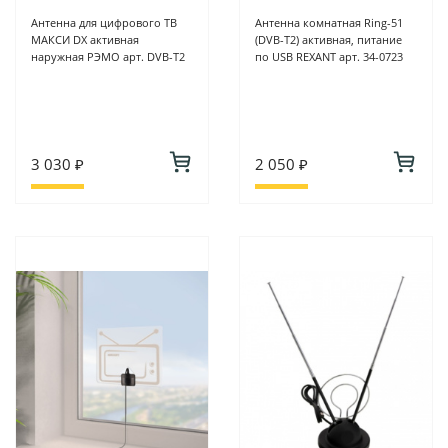
Антенна для цифрового ТВ
Антенна комнатная Ring-51
МАКСИ DX активная
(DVB-T2) активная, питание
наружная РЭМО арт. DVB-T2
по USB REXANT арт. 34-0723
3 030 ₽
2 050 ₽