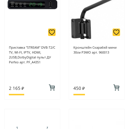
Приставка "STREAM" DVB-T2/C
Кронштейн Скарабей мини
TV, WI-FI, IPTV, HDMI,
30см РЭМО арт. 960013
2USB,DolbyDigital пульт ДУ
Perfeo арт. PF_A4351
2 165 ₽
450 ₽