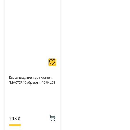
Каска защитная оранжевая
"МАСТЕР" Зубр арт. 11090_z01
198 ₽