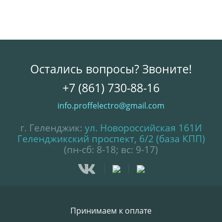
Остались вопросы? Звоните!
+7 (861) 730-88-16
info.proffelectro@gmail.com
г. Геленджик:
ул. Новороссийская 161И
Геленджикский проспект, 6/2 (база КПП)
(пн-сб: 8-18; вс: 9-17)
Принимаем к оплате