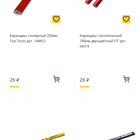
Карандаш столярный 250мм
Карандаш строительный
Top Tools арт. 14A812
180мм двухцветный FIT арт.
04319
26 ₽
26 ₽