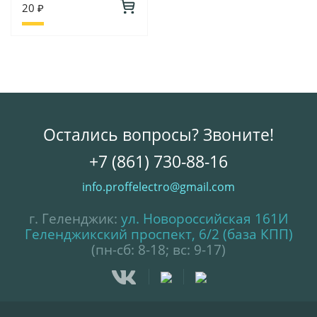
20 ₽
Остались вопросы? Звоните!
+7 (861) 730-88-16
info.proffelectro@gmail.com
г. Геленджик:
ул. Новороссийская 161И
Геленджикский проспект, 6/2 (база КПП)
(пн-сб: 8-18; вс: 9-17)