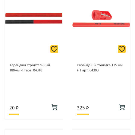
Карандаш строительный
Карандаш и точилка 175 мм
180мм FIT арт. 04318
FIT арт. 04303
20 ₽
325 ₽