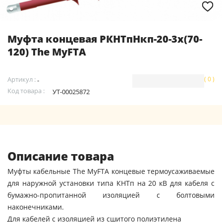
Муфта концевая РКНТпНкп-20-3х(70-
120) The MyFTA
Артикул :
( 0 )
-
Код товара :
УТ-00025872
Описание товара
Муфты кабельные The MyFTA концевые термоусаживаемые
для наружной установки типа КНТп на 20 кВ для кабеля с
бумажно-пропитанной изоляцией с болтовыми
наконечниками.
Для кабелей с изоляцией из сшитого полиэтилена