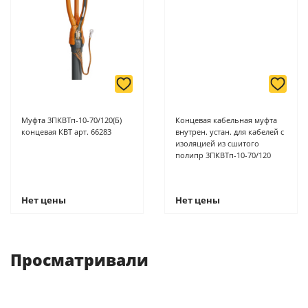
Подробнее о способах оплаты можно узнать здесь - "Оплата"
Муфта 3ПКВТп-10-70/120(Б)
Концевая кабельная муфта
концевая КВТ арт. 66283
внутрен. устан. для кабелей с
изоляцией из сшитого
полипр 3ПКВТп-10-70/120
Нет цены
Нет цены
Просматривали