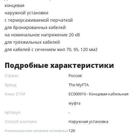
концевая
наружной установки
с термоусаживаемой перчаткой
для бронированных кабелей
на номинальное напряжение 20 кВ
для трёхжильных кабелей
для кабелей с сечением жил 70, 95, 120 мм2
Подробные характеристики
Страна
Россия
Бренд
The MyFTA
Класс ETIM
EC000910 - Концевая кабельная
муфта
Артикул
-
Способ монтажа
Наружная установка
Номинальное сечение основных
120