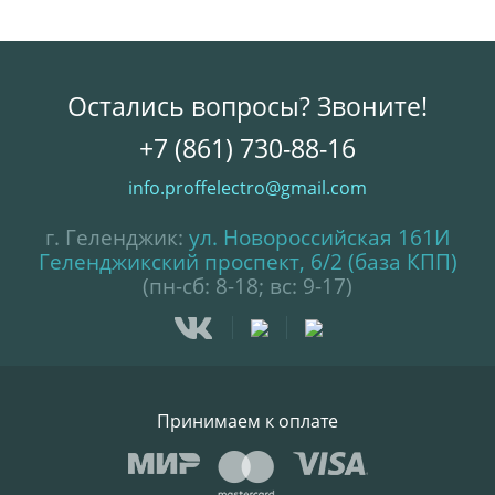
Остались вопросы? Звоните!
+7 (861) 730-88-16
info.proffelectro@gmail.com
г. Геленджик:
ул. Новороссийская 161И
Геленджикский проспект, 6/2 (база КПП)
(пн-сб: 8-18; вс: 9-17)
Принимаем к оплате