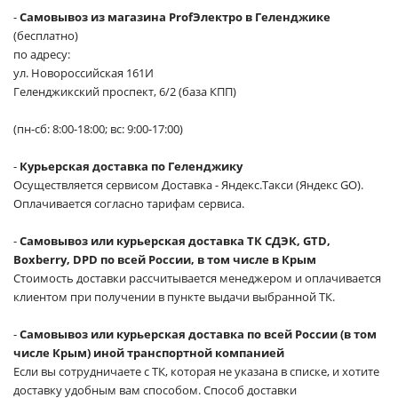
-
Самовывоз из магазина ProfЭлектро в Геленджике
(бесплатно)
по адресу:
ул. Новороссийская 161И
Геленджикский проспект, 6/2 (база КПП)
(пн-сб: 8:00-18:00; вс: 9:00-17:00)
-
Курьерская доставка по Геленджику
Осуществляется сервисом Доставка - Яндекс.Такси (Яндекс GO).
Оплачивается согласно тарифам сервиса.
-
Самовывоз или курьерская доставка ТК СДЭК, GTD,
Boxberry, DPD по всей России, в том числе в Крым
Стоимость доставки рассчитывается менеджером и оплачивается
клиентом при получении в пункте выдачи выбранной ТК.
-
Самовывоз или курьерская доставка по всей России (в том
числе Крым) иной транспортной компанией
Если вы сотрудничаете с ТК, которая не указана в списке, и хотите
доставку удобным вам способом. Способ доставки