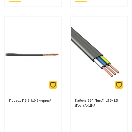
Провод ПВ-3 1х0,5 черный
Кабель ВВГ-Пнг(A)-LS 3х1,5
(Гост) АКЦИЯ