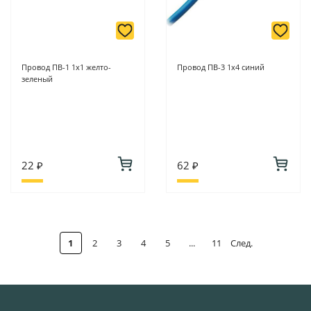
Провод ПВ-1 1х1 желто-
Провод ПВ-3 1х4 синий
зеленый
22 ₽
62 ₽
1
2
3
4
5
...
11
След.