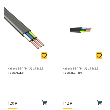
Кабель ВВГ-Пнг(A)-LS 3х2,5
Кабель ВВГ-Пнг(A)-LS 3х2,5
(Гост) АКЦИЯ
(Гост) ЭКСПЕРТ
120 ₽
112 ₽