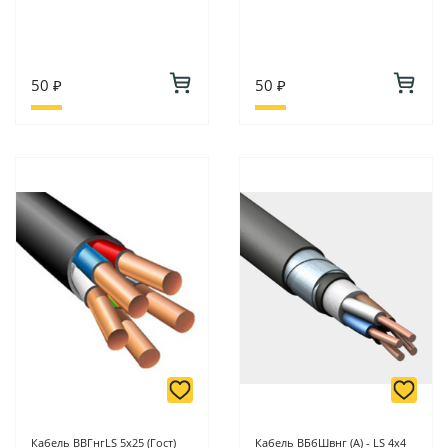
50 ₽
50 ₽
Кабель ВВГнгLS 5х25 (Гост)
Кабель ВБбШвнг (А) - LS 4х4