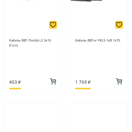
Кабель ВВГ-Пнг(A)-LS 3х10
Кабель ВВГнг FRLS-1кВ 1х70
(Гост)
403 ₽
1 769 ₽