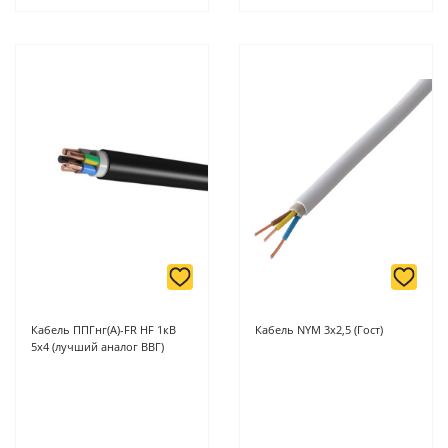
Кабель ППГнг(А)-FR HF 1кВ
Кабель NYM 3х2,5 (Гост)
5х4 (лучший аналог ВВГ)