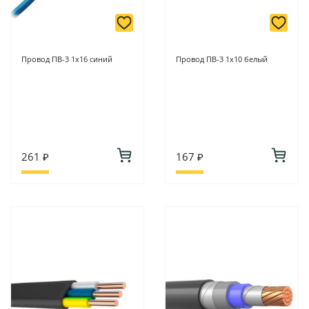
Провод ПВ-3 1х16 синий
Провод ПВ-3 1х10 белый
261 ₽
167 ₽