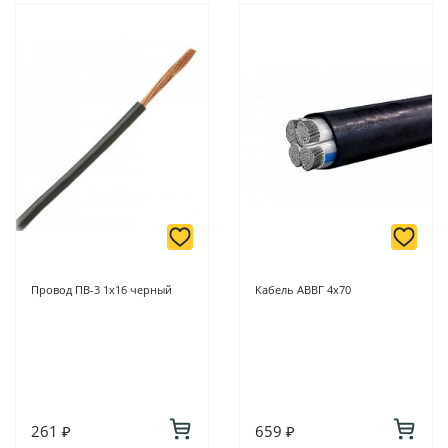
Провод ПВ-3 1х16 черный
Кабель АВВГ 4х70
261 ₽
659 ₽