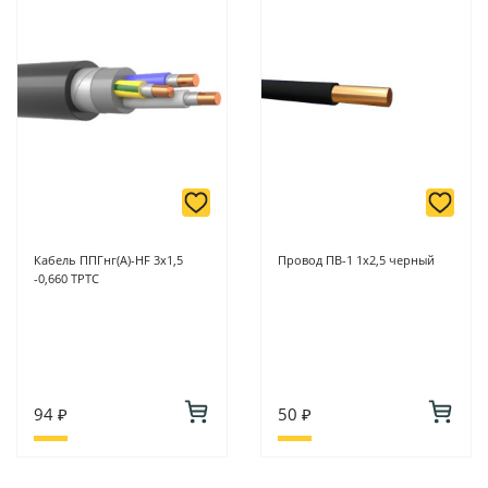
Кабель ППГнг(А)-HF 3х1,5
Провод ПВ-1 1х2,5 черный
-0,660 ТРТС
94 ₽
50 ₽