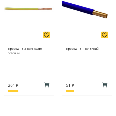
Провод ПВ-3 1х16 желто-
Провод ПВ-1 1х4 синий
зеленый
261 ₽
51 ₽