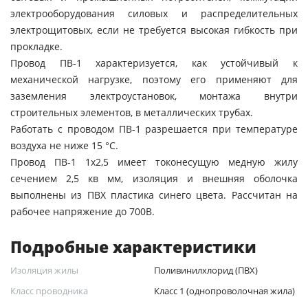
электрооборудования силовых и распределительных
электрощитовых, если не требуется высокая гибкость при
прокладке.
Провод ПВ-1 характеризуется, как устойчивый к
механической нагрузке, поэтому его применяют для
заземления электроустановок, монтажа внутри
строительных элементов, в металлических трубах.
Работать с проводом ПВ-1 разрешается при температуре
воздуха не ниже 15 °С.
Провод ПВ-1 1х2,5 имеет токонесущую медную жилу
сечением 2,5 кв мм, изоляция и внешняя оболочка
выполнены из ПВХ пластика синего цвета. Рассчитан на
рабочее напряжение до 700В.
Подробные характеристики
Изоляция жилы
Поливинилхлорид (ПВХ)
Класс проводника
Класс 1 (однопроволочная жила)