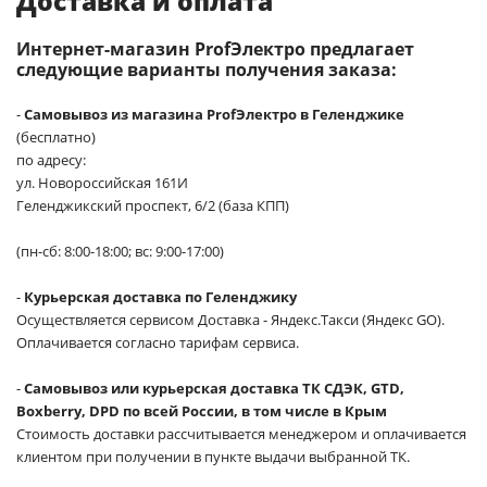
Доставка и оплата
Интернет-магазин ProfЭлектро предлагает
следующие варианты получения заказа:
-
Самовывоз из магазина ProfЭлектро в Геленджике
(бесплатно)
по адресу:
ул. Новороссийская 161И
Геленджикский проспект, 6/2 (база КПП)
(пн-сб: 8:00-18:00; вс: 9:00-17:00)
-
Курьерская доставка по Геленджику
Осуществляется сервисом Доставка - Яндекс.Такси (Яндекс GO).
Оплачивается согласно тарифам сервиса.
-
Самовывоз или курьерская доставка ТК СДЭК, GTD,
Boxberry, DPD по всей России, в том числе в Крым
Стоимость доставки рассчитывается менеджером и оплачивается
клиентом при получении в пункте выдачи выбранной ТК.