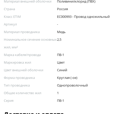
Материал внешней оболочки
Поливинилхлорид (ПВХ)
Страна
Россия
Класс ETIM
EC000993 - Провод одножильный
Артикул
-
Материал проводника
Медь
Номинальное сечение основных
2,5
жил, мм²
Марка кабеля/провода
ПВ-1
Маркировка жил
Цвет
Цвет внешней оболочки
Синий
Форма проводника
Круглая (-ое)
Тип проводника
Однопроволочный
Общее количество жил
1
Серия
ПВ-1