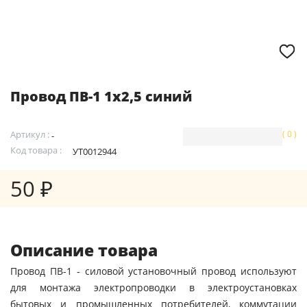
Провод ПВ-1 1х2,5 синий
Артикул :
( 0 )
-
Код товара :
УТ0012944
50 ₽
Описание товара
Провод ПВ-1 - силовой установочный провод используют
для монтажа электропроводки в электроустановках
бытовых и промышленных потребителей, коммутации