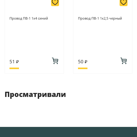
Провод ПВ-1 1х4 синий
Провод ПВ-1 1х2,5 черный
51 ₽
50 ₽
Просматривали