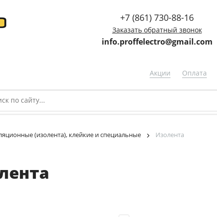
+7 (861) 730-88-16
Заказать обратный звонок
info.proffelectro@gmail.com
Акции
Оплата
ляционные (изолента), клейкие и специальные
Изолента
лента