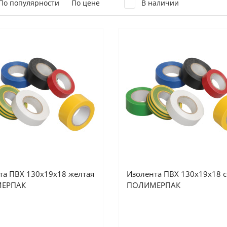
По популярности
По цене
В наличии
та ПВХ 130х19х18 желтая
Изолента ПВХ 130х19х18 с
ЕРПАК
ПОЛИМЕРПАК