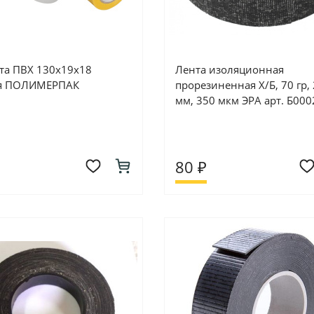
та ПВХ 130х19х18
Лента изоляционная
ая ПОЛИМЕРПАК
прорезиненная Х/Б, 70 гр,
мм, 350 мкм ЭРА арт. Б00
80 ₽