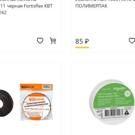
11 черная Fortisflex КВТ
ПОЛИМЕРПАК
242
85 ₽