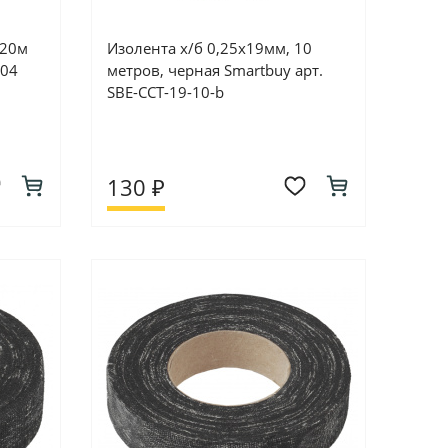
 20м
Изолента х/б 0,25х19мм, 10
104
метров, черная Smartbuy арт.
SBE-CCT-19-10-b
130 ₽