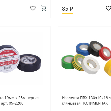
85 ₽
та 19мм х 25м черная
Изолента ПВХ 130х10х18 
 арт. 09-2206
глянцевая ПОЛИМЕРПАК