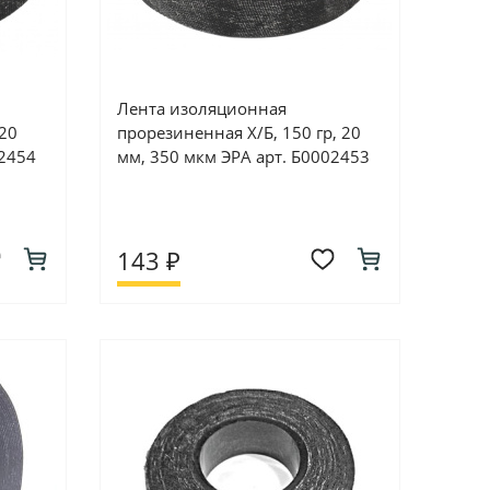
Лента изоляционная
 20
прорезиненная Х/Б, 150 гр, 20
02454
мм, 350 мкм ЭРА арт. Б0002453
143 ₽