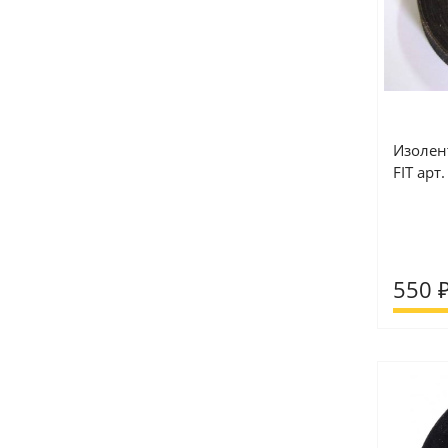
Изолент
FIT арт
550 