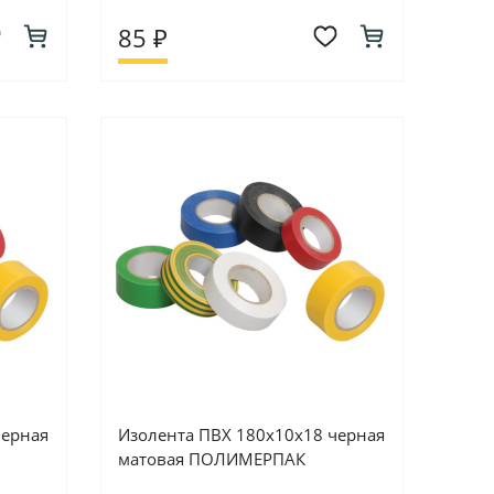
85 ₽
черная
Изолента ПВХ 180х10х18 черная
матовая ПОЛИМЕРПАК