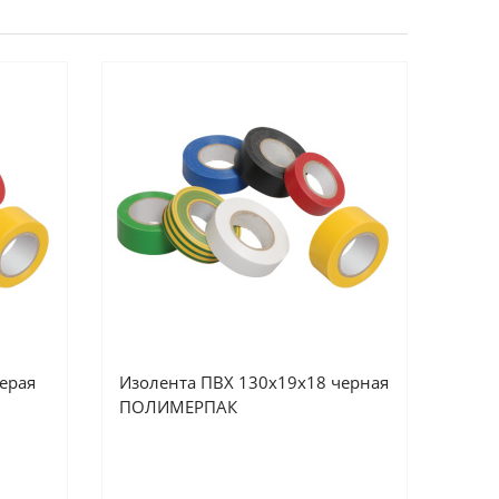
ерая
Изолента ПВХ 130х19х18 черная
ПОЛИМЕРПАК