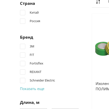
Страна
Китай
Россия
Бренд
3М
FIT
Fortisflex
REXANT
Schneider Electric
Изолен
Показать еще
ПОЛИМ
Длина, м