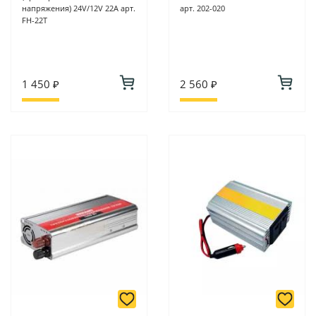
напряжения) 24V/12V 22А арт.
арт. 202-020
FH-22T
1 450 ₽
2 560 ₽