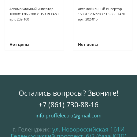
Автомобильный инвертор
Автомобильный инвертор
1000Вт 12В-220В c USB REXANT
150Вт 12В-220В c USB REXANT
арт. 202-100
арт. 202-015
Нет цены
Нет цены
Остались вопросы? Звоните!
+7 (861) 730-88-16
info.proffelectro@gmail.com
г. Геленджик:
ул. Новороссийская 161И
Геленджикский проспект, 6/2 (база КПП)