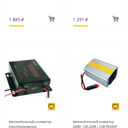
1 885 ₽
1 291 ₽
Автомобильный конвертер
Автомобильный инвертор
(преобразователь
200Вт 12В-220В c USB REXANT