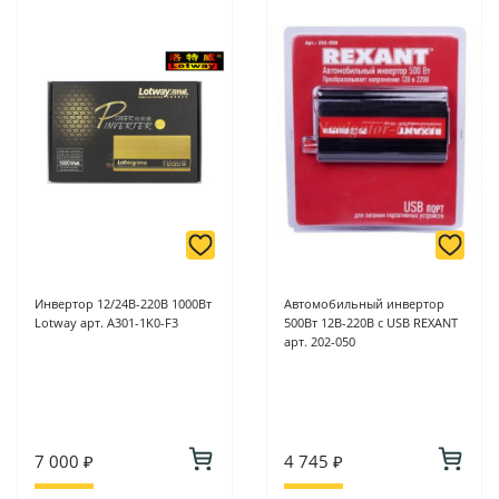
Инвертор 12/24В-220В 1000Вт
Автомобильный инвертор
Lotway арт. A301-1K0-F3
500Вт 12В-220В c USB REXANT
арт. 202-050
7 000 ₽
4 745 ₽