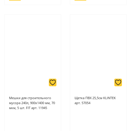
Мешки для строительного
Щетка ПВХ 25,5см KLINTEK
мусора 240л, 900х1400 мм, 70
арт. 57054
мкм, 5 шт. FIT арт. 11945