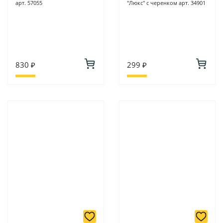
арт. 57055
"Люкс" с черенком арт. 34901
830 ₽
299 ₽