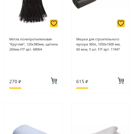
Метла полипропиленовая
Мешки для строительного
"Круглая", 120х380мм, щетина
мусора 360л, 1050х1600 мм,
260мм FIT арт. 68064
60 мкм, 5 шт. FIT арт. 11947
270 ₽
615 ₽