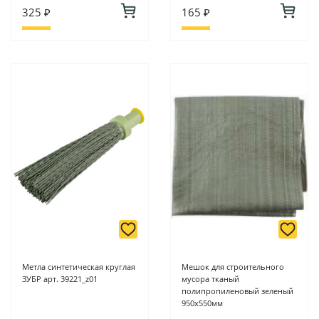
325 ₽
165 ₽
Метла синтетическая круглая
Мешок для строительного
ЗУБР арт. 39221_z01
мусора тканый
полипропиленовый зеленый
950х550мм