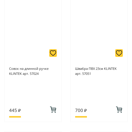
Совок на длинной ручке
Швабра ПВХ 23см KLINTEK
KLINTEK арт. 57024
арт. 57051
445 ₽
700 ₽