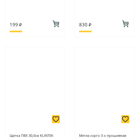
199 ₽
830 ₽
Щетка ПВХ 30,0см KLINTEK
Метла сорго 3-х прошивная