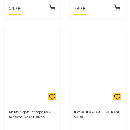
540 ₽
790 ₽
Метла "Гардена" ворс 18см,
Щетка ПВХ 28 см KLINTEK арт.
без черенка арт. 04855
57030