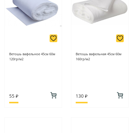
Ветошь вафельное 45см 60м
Ветошь вафельная 45см 60м
120гр/м2
160гр/м2
55 ₽
130 ₽