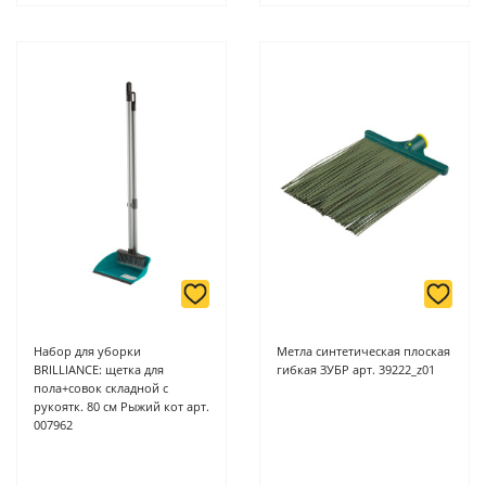
Набор для уборки
Метла синтетическая плоская
BRILLIANCE: щетка для
гибкая ЗУБР арт. 39222_z01
пола+совок складной с
рукоятк. 80 см Рыжий кот арт.
007962