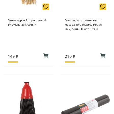
Веник сорго 2х прошивной
Мешки для строительного
ЭКОНОМ арт. 005544
мусора 60л, 600х800 мм, 70
мкм, 5 шт. FIT арт. 11931
149 ₽
210 ₽