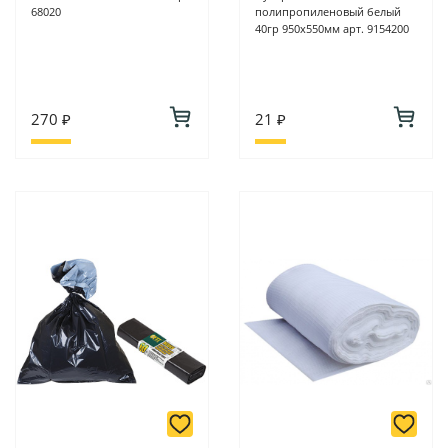
68020
полипропиленовый белый
40гр 950х550мм арт. 9154200
270 ₽
21 ₽