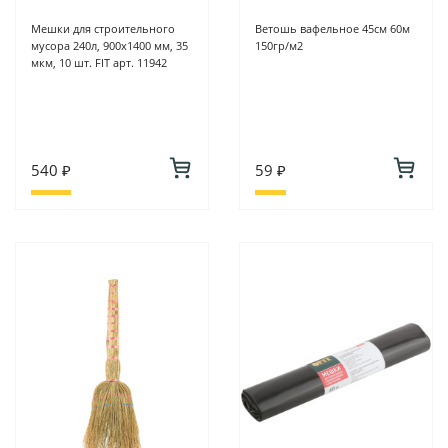
Мешки для строительного
Ветошь вафельное 45см 60м
мусора 240л, 900х1400 мм, 35
150гр/м2
мкм, 10 шт. FIT арт. 11942
540 ₽
59 ₽