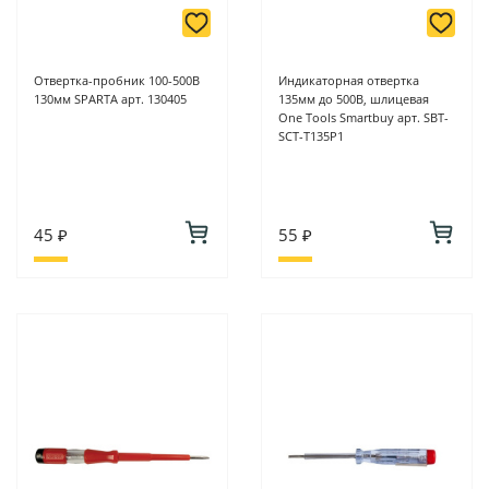
Отвертка-пробник 100-500В
Индикаторная отвертка
130мм SPARTA арт. 130405
135мм до 500В, шлицевая
One Tools Smartbuy арт. SBT-
SCT-T135P1
45 ₽
55 ₽