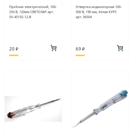
Пробник электрический, 100-
Отвертка индикаторная 100-
250 В, 120мм СВЕТОЗАР арт.
500 В, 190 мм, белая КУРС
SV-45155-12-В
арт. 56504
20 ₽
69 ₽