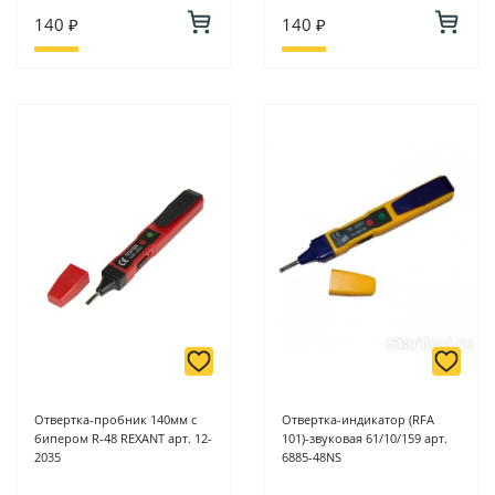
140 ₽
140 ₽
Отвертка-пробник 140мм с
Отвертка-индикатор (RFA
бипером R-48 REXANT арт. 12-
101)-звуковая 61/10/159 арт.
2035
6885-48NS