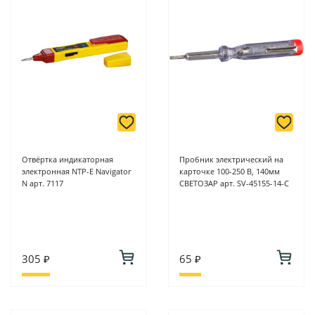
Отвёртка индикаторная
Пробник электрический на
электронная NTP-E Navigator
карточке 100-250 В, 140мм
N арт. 7117
СВЕТОЗАР арт. SV-45155-14-C
305 ₽
65 ₽