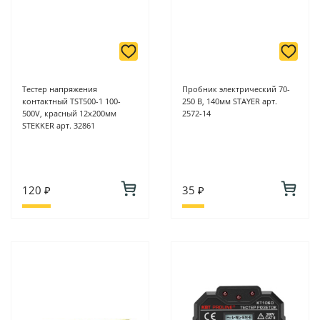
Тестер напряжения
Пробник электрический 70-
контактный TST500-1 100-
250 В, 140мм STAYER арт.
500V, красный 12х200мм
2572-14
STEKKER арт. 32861
120 ₽
35 ₽