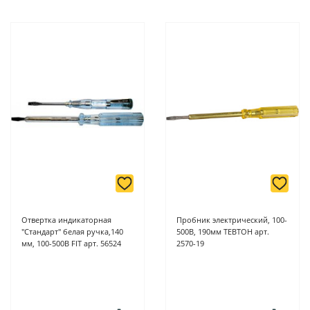
Отвертка индикаторная
Пробник электрический, 100-
"Стандарт" белая ручка,140
500В, 190мм ТЕВТОН арт.
мм, 100-500В FIT арт. 56524
2570-19