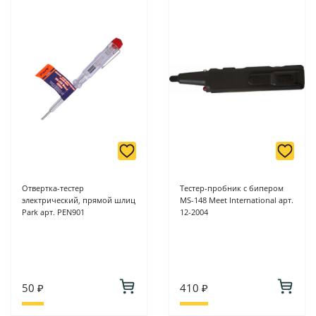
Отвертка-тестер
Тестер-пробник с бипером
электрический, прямой шлиц
MS-148 Meet International арт.
Park арт. PEN901
12-2004
50 ₽
410 ₽