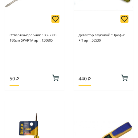
Отвертка-пробник 100-500В
Детектор звуковой "Профи"
180мм SPARTA арт. 130605
FIT арт. 56530
50 ₽
440 ₽