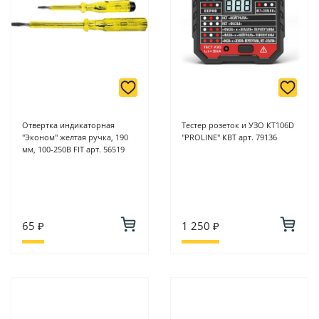
Отвертка индикаторная
Тестер розеток и УЗО КТ106D
"Эконом" желтая ручка, 190
"PROLINE" КВТ арт. 79136
мм, 100-250В FIT арт. 56519
65 ₽
1 250 ₽