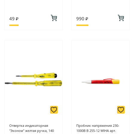
49 ₽
990 ₽
Отвертка индикаторная
Пробник напряжения 230-
"Эконом" желтая ручка, 140
1000В B 255-12 WIHA арт.