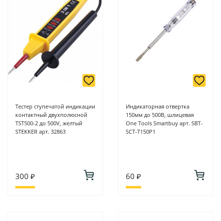
Тестер ступечатой индикации
Индикаторная отвертка
контактный двухполюсной
150мм до 500В, шлицевая
TST500-2 до 500V, желтый
One Tools Smartbuy арт. SBT-
STEKKER арт. 32863
SCT-T150P1
300 ₽
60 ₽