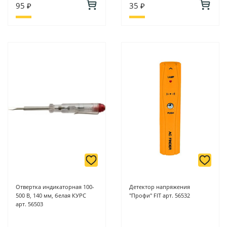
95 ₽
35 ₽
Отвертка индикаторная 100-
Детектор напряжения
500 В, 140 мм, белая КУРС
"Профи" FIT арт. 56532
арт. 56503