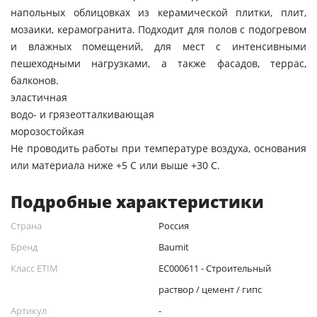
напольных облицовках из керамической плитки, плит,
мозаики, керамогранита. Подходит для полов с подогревом
и влажных помещений, для мест с интенсивными
пешеходными нагрузками, а также фасадов, террас,
балконов.
эластичная
водо- и грязеотталкивающая
морозостойкая
Не проводить работы при температуре воздуха, основания
или материала ниже +5 С или выше +30 С.
Подробные характеристики
Страна
Россия
Бренд
Baumit
Класс ETIM
EC000611 - Строительный
раствор / цемент / гипс
Артикул
-