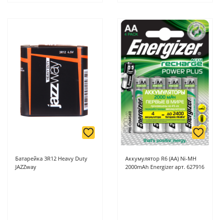
Батарейка 3R12 Heavy Duty
Аккумулятор R6 (AA) Ni-MH
JAZZway
2000mAh Energizer арт. 627916