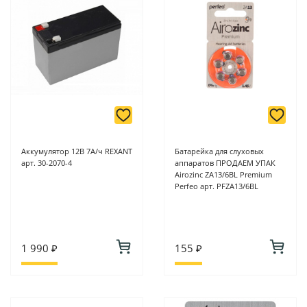
Аккумулятор 12В 7А/ч REXANT
Батарейка для слуховых
арт. 30-2070-4
аппаратов ПРОДАЕМ УПАК
Airozinc ZA13/6BL Premium
Perfeo арт. PFZA13/6BL
1 990 ₽
155 ₽