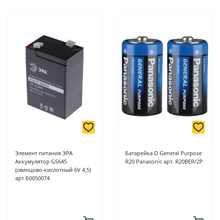
Элемент питания ЭРА
Батарейка D General Purpose
Аккумулятор GS645
R20 Panasonic арт. R20BER/2P
(свинцово-кислотный 6V 4,5)
арт Б0050074