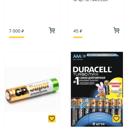
7 000 ₽
45 ₽