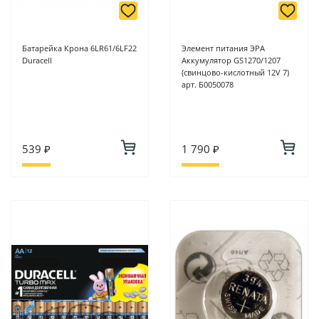
Батарейка Крона 6LR61/6LF22
Элемент питания ЭРА
Duracell
Аккумулятор GS1270/1207
(свинцово-кислотный 12V 7)
арт. Б0050078
539 ₽
1 790 ₽