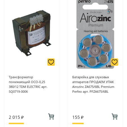
Трансформатор
Батарейка для слуховых
понижающий ОСО-0,25
аппаратов ПРОДАЕМ УПАК
380/12 TDM ELECTRIC арт.
Airozinc ZA675/6BL Premium
SQ0719-0006
Perfeo арт. PFZA675/6BL
2 015 ₽
155 ₽