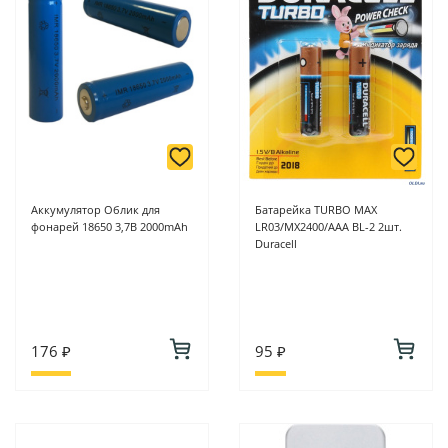
Аккумулятор Облик для
Батарейка TURBO MAX
фонарей 18650 3,7В 2000mAh
LR03/MX2400/AAA BL-2 2шт.
Duracell
176 ₽
95 ₽