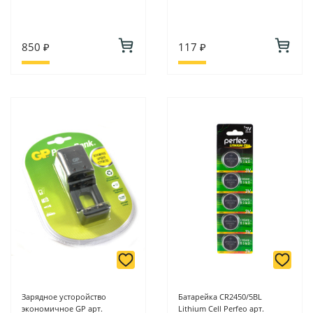
850 ₽
117 ₽
Зарядное усторойство
Батарейка CR2450/5BL
экономичное GP арт.
Lithium Cell Perfeo арт.