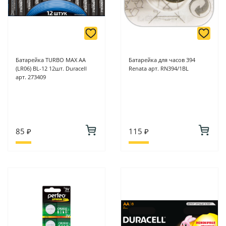
Батарейка TURBO MAX AA
Батарейка для часов 394
(LR06) BL-12 12шт. Duracell
Renata арт. RN394/1BL
арт. 273409
85 ₽
115 ₽