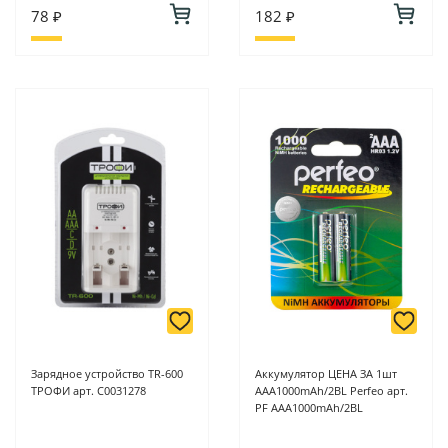
78 ₽
182 ₽
Зарядное устройство TR-600
Аккумулятор ЦЕНА ЗА 1шт
ТРОФИ арт. C0031278
AAA1000mAh/2BL Perfeo арт.
PF AAA1000mAh/2BL