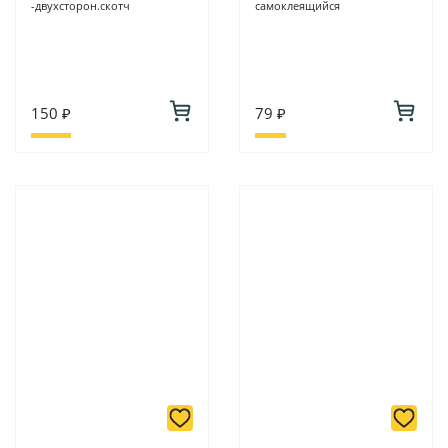
-двухсторон.скотч
самоклеящийся
150 ₽
79 ₽