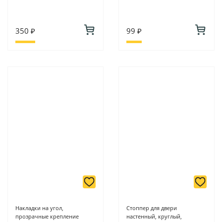
350 ₽
99 ₽
Накладки на угол,
Стоппер для двери
прозрачные крепление
настенный, круглый,