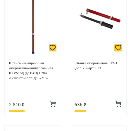
Штанга изолирующая
Штанга оперативная ШО-1
оперативно-универсальная
(до 1 кВ) арт. ШО
ШОУ-15Д (до15кВ) 1.28м
Диэлектри арт. Д157716к
2 810 ₽
636 ₽