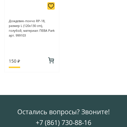
Дождевик-пончо RP-18,
размер L (120x130 cm),
голубой, материал: ПЕВА Park
арт. 999103
150 ₽
Остались вопросы? Звоните!
+7 (861) 730-88-16