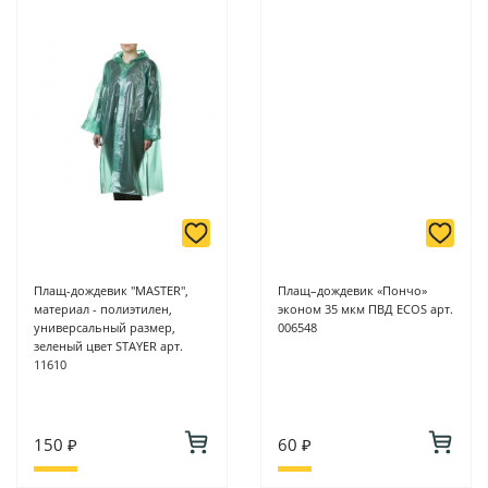
Плащ-дождевик "MASTER",
Плащ–дождевик «Пончо»
материал - полиэтилен,
эконом 35 мкм ПВД ECOS арт.
универсальный размер,
006548
зеленый цвет STAYER арт.
11610
150 ₽
60 ₽