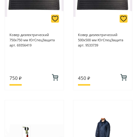
Ковер диэлектрический
Ковер диэлектрический
750х750 мм ЮгСпецЗащита
500х500 мм ЮгСпецЗащита
арт. 69356419
арт. 9533739
750 ₽
450 ₽