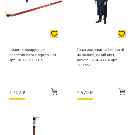
Штанга изолирующая
Плащ-дождевик нейлоновый
оперативная универсальная
на молнии, синий цвет,
арт. ШОУ-10 SHO115
размер 52-54 STAYER арт.
11612-52
1 452 ₽
1 975 ₽